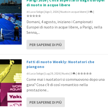
di nuoto in acque libere
di
Luca Soligo
|
Ago 3, 2026
|
Nuoto in acque libere
|
0
|
e spettacolo ai Trials US...
uper Sjöström e mal ...
ad to Rio? Ready to go!
 mondo – aprile 2...
Domani, 4 agosto, iniziano i Campionati
o
oto
oto
oto
,
Podcast
|
|
|
0
0
0
|
|
|
|
0
|
Europei di nuoto in acque libere, a Parigi, nella
Senna,...
PER SAPERNE DI PIÙ
Fatti di nuoto Weekly: Nuotatori che
piangono
di
Luca Soligo
|
Lug 29, 2026
|
Nuoto
|
0
|
Come mai i nuotatori si commuovono dopo una
gara? Cosa c’è di così romantico nella
prestazione...
PER SAPERNE DI PIÙ