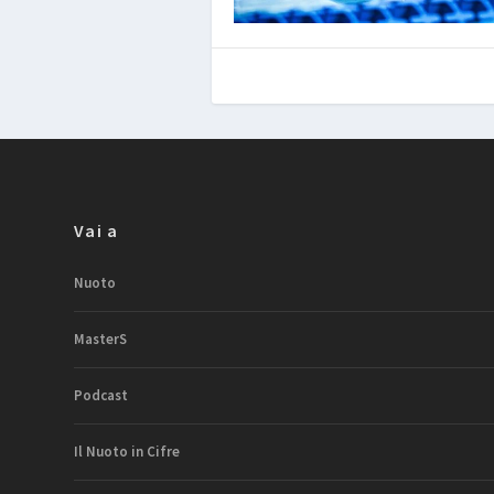
Vai a
Nuoto
MasterS
Podcast
Il Nuoto in Cifre