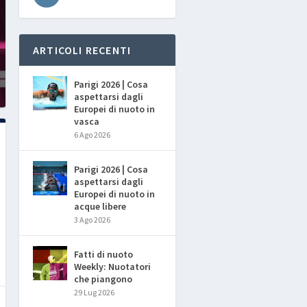
ARTICOLI RECENTI
Parigi 2026 | Cosa
aspettarsi dagli
Europei di nuoto in
vasca
6 Ago 2026
Parigi 2026 | Cosa
aspettarsi dagli
Europei di nuoto in
acque libere
3 Ago 2026
Fatti di nuoto
Weekly: Nuotatori
che piangono
29 Lug 2026