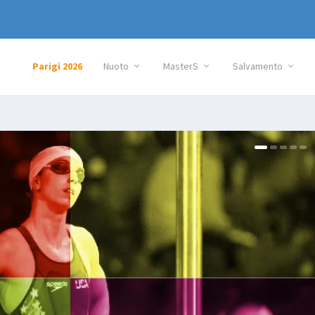
Parigi 2026
Nuoto
MasterS
Salvamento