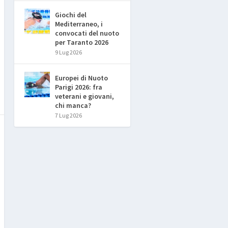
Giochi del
Mediterraneo, i
convocati del nuoto
per Taranto 2026
9 Lug 2026
Europei di Nuoto
Parigi 2026: fra
veterani e giovani,
chi manca?
7 Lug 2026