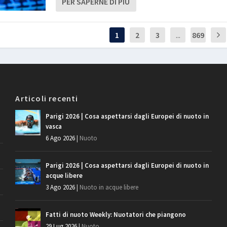
PER SAPERNE DI PIÙ
1
2
3
...
869
Articoli recenti
Parigi 2026 | Cosa aspettarsi dagli Europei di nuoto in
vasca
6 Ago 2026
|
Nuoto
Parigi 2026 | Cosa aspettarsi dagli Europei di nuoto in
acque libere
3 Ago 2026
|
Nuoto in acque libere
Fatti di nuoto Weekly: Nuotatori che piangono
29 Lug 2026
|
Nuoto