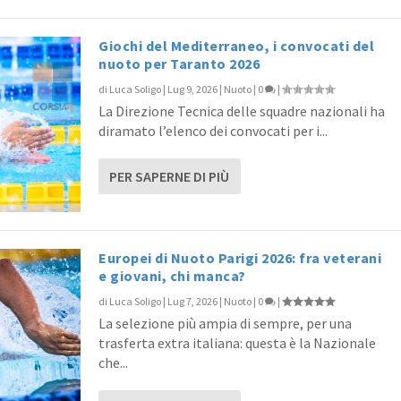
Giochi del Mediterraneo, i convocati del
nuoto per Taranto 2026
di
Luca Soligo
|
Lug 9, 2026
|
Nuoto
|
0
|
La Direzione Tecnica delle squadre nazionali ha
diramato l’elenco dei convocati per i...
PER SAPERNE DI PIÙ
Europei di Nuoto Parigi 2026: fra veterani
e giovani, chi manca?
di
Luca Soligo
|
Lug 7, 2026
|
Nuoto
|
0
|
La selezione più ampia di sempre, per una
trasferta extra italiana: questa è la Nazionale
che...