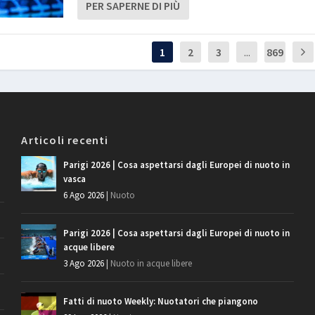
PER SAPERNE DI PIÙ
1
2
3
...
869
Articoli recenti
Parigi 2026 | Cosa aspettarsi dagli Europei di nuoto in
vasca
6 Ago 2026
|
Nuoto
Parigi 2026 | Cosa aspettarsi dagli Europei di nuoto in
acque libere
3 Ago 2026
|
Nuoto in acque libere
Fatti di nuoto Weekly: Nuotatori che piangono