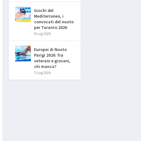
Giochi del
Mediterraneo, i
convocati del nuoto
per Taranto 2026
9 Lug 2026
Europei di Nuoto
Parigi 2026: fra
veterani e giovani,
chi manca?
7 Lug 2026