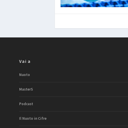
Vai a
Nuoto
MasterS
Podcast
Il Nuoto in Cifre