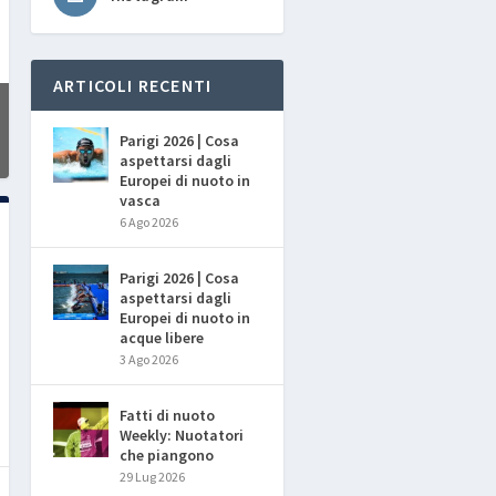
ARTICOLI RECENTI
Parigi 2026 | Cosa
aspettarsi dagli
Europei di nuoto in
vasca
6 Ago 2026
Parigi 2026 | Cosa
aspettarsi dagli
Europei di nuoto in
acque libere
3 Ago 2026
Fatti di nuoto
Weekly: Nuotatori
che piangono
29 Lug 2026