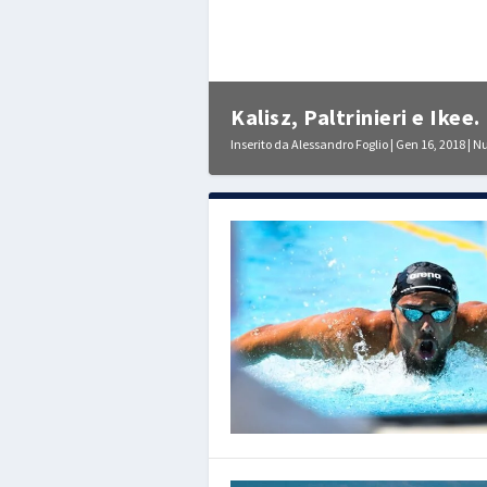
Kalisz, Paltrinieri e Ikee.
Inserito da
Alessandro Foglio
|
Gen 16, 2018
|
Nu