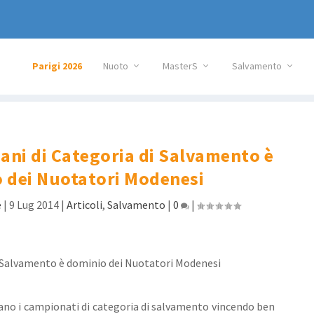
Parigi 2026
Nuoto
MasterS
Salvamento
iani di Categoria di Salvamento è
 dei Nuotatori Modenesi
e
|
9 Lug 2014
|
Articoli
,
Salvamento
|
0
|
no i campionati di categoria di salvamento vincendo ben