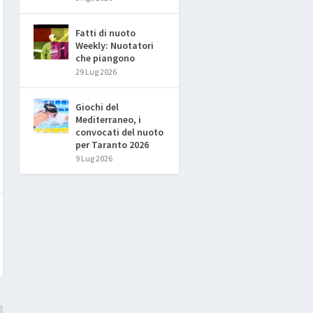
Fatti di nuoto
Weekly: Nuotatori
che piangono
29 Lug 2026
Giochi del
Mediterraneo, i
convocati del nuoto
per Taranto 2026
9 Lug 2026