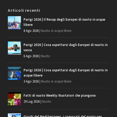
Articoli recenti
Parigi 2026 | Il Recap degli Europei di nuoto in acque
libere
8 Ago 2026
|
Nuoto in acque libere
Parigi 2026 | Cosa aspettarsi dagli Europei di nuoto in
vasca
6 Ago 2026
|
Nuoto
Parigi 2026 | Cosa aspettarsi dagli Europei di nuoto in
acque libere
3 Ago 2026
|
Nuoto in acque libere
Fatti di nuoto Weekly: Nuotatori che piangono
29 Lug 2026
|
Nuoto
Giochi del Mediterraneo, i convocati del nuoto per