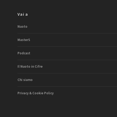
Vai a
Nuoto
MasterS
Podcast
Il Nuoto in Cifre
Chi siamo
Privacy & Cookie Policy