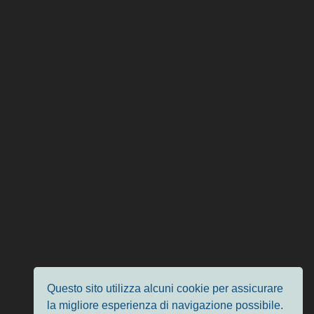
Questo sito utilizza alcuni cookie per assicurare
la migliore esperienza di navigazione possibile.