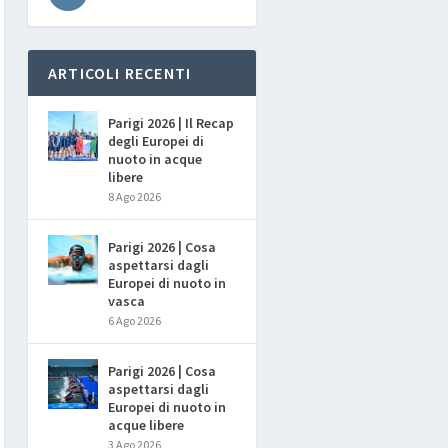
ARTICOLI RECENTI
Parigi 2026 | Il Recap
degli Europei di
nuoto in acque
libere
8 Ago 2026
Parigi 2026 | Cosa
aspettarsi dagli
Europei di nuoto in
vasca
6 Ago 2026
Parigi 2026 | Cosa
aspettarsi dagli
Europei di nuoto in
acque libere
3 Ago 2026