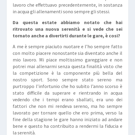
lavoro che effettuavo precedentemente, in sostanza
in acqua gli allenamenti sono sempre gli stessi.
Da questa estate abbiamo notato che hai
ritrovato una nuova serenità e si vede che sei
tornato anche a divertirti durante le gare, è cosi?
A me è sempre piaciuto nuotare e l’ho sempre fatto
con molto piacere nonostante sia diventato anche il
mio lavoro. Mi piace moltissimo gareggiare e non
potrei mai allenarmi senza questa finalità visto che
la competizione è la componente più bella del
nostro sport. Sono sempre stato sereno ma
purtroppo l’infortunio che ho subito l’anno scorso è
stato difficile da superare e rientrando in acqua
vedendo che i tempi erano sballati, era uno dei
fattori che non mi rendeva sereno, ma ho sempre
lavorato per tornare quello che ero prima, verso la
fine della stagione le gare hanno iniziato ad andare
bene e questo ha contribuito a rendermi la fiducia e
la serenità.