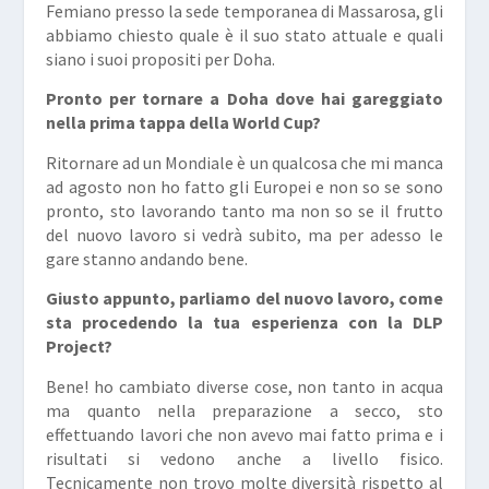
Femiano presso la sede temporanea di Massarosa, gli
abbiamo chiesto quale è il suo stato attuale e quali
siano i suoi propositi per Doha.
Pronto per tornare a Doha dove hai gareggiato
nella prima tappa della World Cup?
Ritornare ad un Mondiale è un qualcosa che mi manca
ad agosto non ho fatto gli Europei e non so se sono
pronto, sto lavorando tanto ma non so se il frutto
del nuovo lavoro si vedrà subito, ma per adesso le
gare stanno andando bene.
Giusto appunto, parliamo del nuovo lavoro, come
sta procedendo la tua esperienza con la DLP
Project?
Bene! ho cambiato diverse cose, non tanto in acqua
ma quanto nella preparazione a secco, sto
effettuando lavori che non avevo mai fatto prima e i
risultati si vedono anche a livello fisico.
Tecnicamente non trovo molte diversità rispetto al