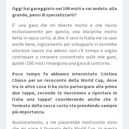
Oggi hai gareggiato nei 100 misti e sei andato alla
grande, pensi di specializzarti?
E’ una gara che mi diverte molto e che faccio
esclusivamente per questo, una disciplina molto
bella in vasca corta, al dire il vero in Italia me la cavo
anche bene, logicamente per svilupparlo ci vorrebbe
ulteriore lavoro ma adesso non c’è tempo e voglio
continuare a rimanere concentrato sulle mie gare,
quindi i 100 misti rimangono una gara di contorno.
Poco tempo fa abbiamo intervistato Cristina
Chiuso per un resoconto della World Cup, dove
tra le altre cose ti ha visto partecipare alle prime
due tappe, secondo te riusciremo a riportare in
Italia una tappa? considerando anche che il
formato della vasca corta sta prendendo sempre
più importanza.
Assolutamente, a me piacerebbe moltissimo visto
che mi piace il formato della World Cup. In questa