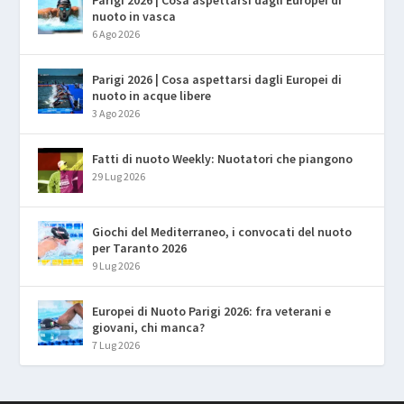
Parigi 2026 | Cosa aspettarsi dagli Europei di
nuoto in vasca
6 Ago 2026
Parigi 2026 | Cosa aspettarsi dagli Europei di
nuoto in acque libere
3 Ago 2026
Fatti di nuoto Weekly: Nuotatori che piangono
29 Lug 2026
Giochi del Mediterraneo, i convocati del nuoto
per Taranto 2026
9 Lug 2026
Europei di Nuoto Parigi 2026: fra veterani e
giovani, chi manca?
7 Lug 2026