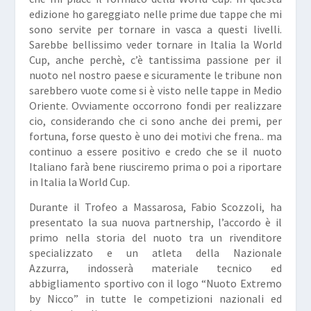
edizione ho gareggiato nelle prime due tappe che mi
sono servite per tornare in vasca a questi livelli.
Sarebbe bellissimo veder tornare in Italia la World
Cup, anche perchè, c’è tantissima passione per il
nuoto nel nostro paese e sicuramente le tribune non
sarebbero vuote come si è visto nelle tappe in Medio
Oriente. Ovviamente occorrono fondi per realizzare
cio, considerando che ci sono anche dei premi, per
fortuna, forse questo è uno dei motivi che frena.. ma
continuo a essere positivo e credo che se il nuoto
Italiano farà bene riusciremo prima o poi a riportare
in Italia la World Cup.
Durante il Trofeo a Massarosa, Fabio Scozzoli, ha
presentato la sua nuova partnership, l’accordo è il
primo nella storia del nuoto tra un rivenditore
specializzato e un atleta della Nazionale
Azzurra, indosserà materiale tecnico ed
abbigliamento sportivo con il logo “Nuoto Extremo
by Nicco” in tutte le competizioni nazionali ed