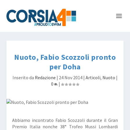
Nuoto, Fabio Scozzoli pronto
per Doha
Inserito da
Redazione
|
24 Nov 2014
|
Articoli
,
Nuoto
|
0
|
Abbiamo incontrato Fabio Scozzoli durante il Gran
Premio Italia nonche 38° Trofeo Mussi Lombardi