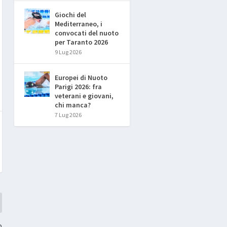
Giochi del
Mediterraneo, i
convocati del nuoto
per Taranto 2026
9 Lug 2026
Europei di Nuoto
Parigi 2026: fra
veterani e giovani,
chi manca?
7 Lug 2026
o