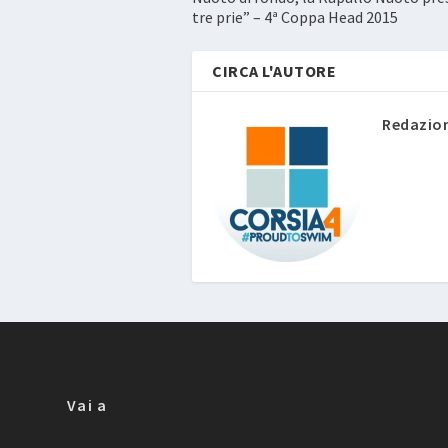
tre prie” – 4ª Coppa Head 2015
CIRCA L'AUTORE
Redazio
Vai a