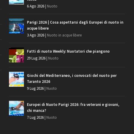
6 Ago 2026
|
Nuoto
Parigi 2026 | Cosa aspettarsi dagli Europei di nuoto in
acque libere
3 Ago 2026
|
Nuoto in acque libere
Fatti di nuoto Weekly: Nuotatori che piangono
29 Lug 2026
|
Nuoto
Giochi del Mediterraneo, i convocati del nuoto per
Taranto 2026
9 Lug 2026
|
Nuoto
Europei di Nuoto Parigi 2026: fra veterani e giovani,
chi manca?
7 Lug 2026
|
Nuoto