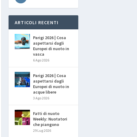
ARTICOLI RECENTI
Parigi 2026 | Cosa
aspettarsi dagli
Europei di nuoto in
vasca
6 Ago 2026
Parigi 2026 | Cosa
aspettarsi dagli
Europei di nuoto in
acque libere
3 Ago 2026
Fatti di nuoto
Weekly: Nuotatori
che piangono
29 Lug 2026