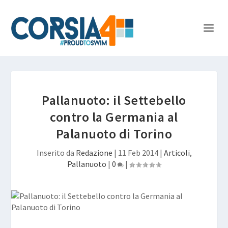
Pallanuoto: il Settebello
contro la Germania al
Palanuoto di Torino
Inserito da
Redazione
|
11 Feb 2014
|
Articoli
,
Pallanuoto
|
0
|