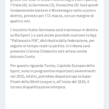
l’Italia (6), la Germania (3), Slovacchia (0). Sarà quindi
fondamentale battere il Montenegro nello scontro
diretto, previsto per l’11 marzo, con un margine di
quattro reti.
L’incontro Italia-Germania sarà trasmesso in diretta
su Rai Sport 1 e sarà anche possibile scaricare la App
“Pallanuoto FIN”, distribuita dalla federazione, per
seguire in tempo reale la partita. In tribuna sarà
presente Cristina Chiabotto ed è atteso anche
Antonio Conte.
Per quanto riguarda Torino, Capitale Europea dello
Sport, sono in programma importanti avvenimenti:
nel 2015, infatti, potrebbe disputarsi qui la Super
Finale della
World League
e, all’inizio del 2016, il
torneo di qualificazione olimpica.