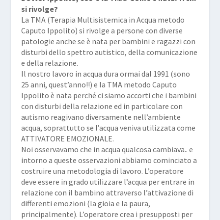
si rivolge?
La TMA (Terapia Multisistemica in Acqua metodo
Caputo Ippolito) si rivolge a persone con diverse
patologie anche se è nata per bambini e ragazzi con
disturbi dello spettro autistico, della comunicazione
e della relazione.
Il nostro lavoro in acqua dura ormai dal 1991 (sono
25 anni, quest’anno!!) e la TMA metodo Caputo
Ippolito è nata perché ci siamo accorti che i bambini
con disturbi della relazione ed in particolare con
autismo reagivano diversamente nell’ambiente
acqua, soprattutto se l’acqua veniva utilizzata come
ATTIVATORE EMOZIONALE.
Noi osservavamo che in acqua qualcosa cambiava.. e
intorno a queste osservazioni abbiamo cominciato a
costruire una metodologia di lavoro. L’operatore
deve essere in grado utilizzare l’acqua per entrare in
relazione con il bambino attraverso l’attivazione di
differenti emozioni (la gioia e la paura,
principalmente). L’operatore crea i presupposti per