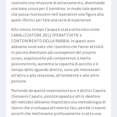
costruire una relazione di attaccamento, diventando
una base sicura per il bambino, in modo tale questo
che possa riconoscere nell’operatore una figura alla
quale riferirsi per fare una serie di esperienze.
Allo stesso tempo l’acqua è stata utilizzata come
CANALIZZATORE DELL’IPERATTIVITA’ e
CONTENIMENTO DELLA RABBIA. In questi anni
abbiamo osservato che i bambini che fanno attività
in piscina diventano più consapevoli del proprio
corpo, acquisiscono più competenze a livello
psicomotorio, aumenta la capacità di ascolto e il
tempo dello sguardo diretto, sono più interessati
all’altro e alla relazione, all’ambiente e alle altre
persone.
Partendo da queste osservazioni io e il dottor Caputo
(Giovanni Caputo, psicoterapeuta e altro ideatore
del metodo) abbiamo impostato una metodologia di
lavoro che si sviluppa attraverso fasi, perché ci siamo
accorti che mettevamo proficuamente in atto una