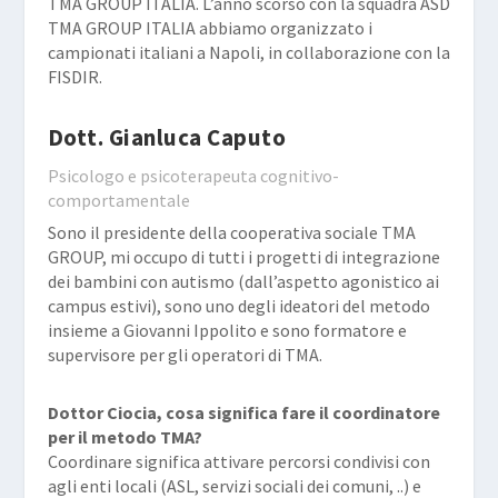
TMA GROUP ITALIA. L’anno scorso con la squadra ASD
TMA GROUP ITALIA abbiamo organizzato i
campionati italiani a Napoli, in collaborazione con la
FISDIR.
Dott. Gianluca Caputo
Psicologo e psicoterapeuta cognitivo-
comportamentale
Sono il presidente della cooperativa sociale TMA
GROUP, mi occupo di tutti i progetti di integrazione
dei bambini con autismo (dall’aspetto agonistico ai
campus estivi), sono uno degli ideatori del metodo
insieme a Giovanni Ippolito e sono formatore e
supervisore per gli operatori di TMA.
Dottor Ciocia, cosa significa fare il coordinatore
per il metodo TMA?
Coordinare significa attivare percorsi condivisi con
agli enti locali (ASL, servizi sociali dei comuni, ..) e