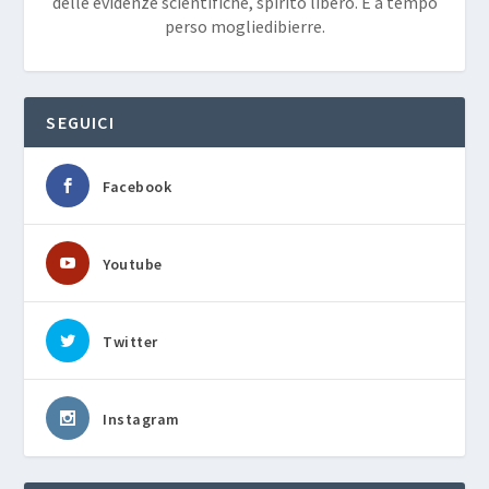
delle evidenze scientifiche, spirito libero. E a tempo
perso mogliedibierre.
SEGUICI
Facebook
Youtube
Twitter
Instagram