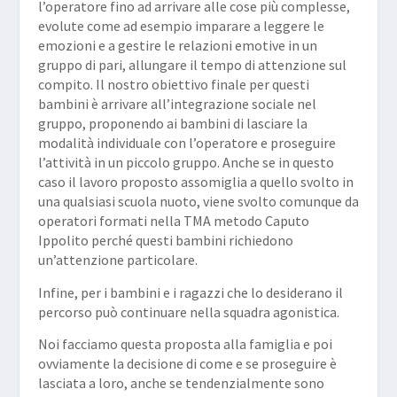
l’operatore fino ad arrivare alle cose più complesse,
evolute come ad esempio imparare a leggere le
emozioni e a gestire le relazioni emotive in un
gruppo di pari, allungare il tempo di attenzione sul
compito. Il nostro obiettivo finale per questi
bambini è arrivare all’integrazione sociale nel
gruppo, proponendo ai bambini di lasciare la
modalità individuale con l’operatore e proseguire
l’attività in un piccolo gruppo. Anche se in questo
caso il lavoro proposto assomiglia a quello svolto in
una qualsiasi scuola nuoto, viene svolto comunque da
operatori formati nella TMA metodo Caputo
Ippolito perché questi bambini richiedono
un’attenzione particolare.
Infine, per i bambini e i ragazzi che lo desiderano il
percorso può continuare nella squadra agonistica.
Noi facciamo questa proposta alla famiglia e poi
ovviamente la decisione di come e se proseguire è
lasciata a loro, anche se tendenzialmente sono