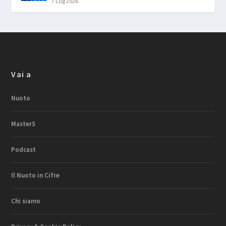
7 Lug 2026
Vai a
Nuoto
MasterS
Podcast
Il Nuoto in Cifre
Chi siamo