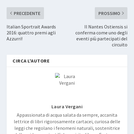
PRECEDENTE
PROSSIMO
Italian Sportrait Awards
Il Nantes Ostiensis si
2016: quattro premi agli
conferma come uno degli
Azzurri!
eventi più partecipati del
circuito
CIRCA L'AUTORE
Laura Vergani
Appassionata di acqua salata da sempre, accanita
lettrice di libri rigorosamente cartacei, curiosa delle
leggi che regolano i fenomeni naturali, sostenitrice