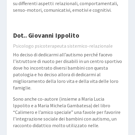
su differenti aspetti: relazionali, comportamentali,
senso-motori, comunicativi, emotivi e cognitivi.
Dot.. Giovanni Ippolito
Psicologo psicoterapeuta sistemico-relazionale
Ho deciso di dedicarmi all’autismo perché facevo
l’istruttore di nuoto per disabili in un centro sportivo
dove ho incontrato diversi bambini con questa
patologia e ho deciso allora di dedicarmi al
miglioramento della loro vita e della vita delle loro
famiglie.
Sono anche co-autore (insieme a Maria Lucia
Ippolito e a Maria Michela Gambatesa) del libro
“Calimero e l’amico speciale” una favole per favorire
l’integrazione sociale dei bambini con autismo, un
racconto didattico molto utilizzato nelle.