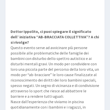
Dottor Ippolito, ci puoi spiegare il significato
dell’ iniziativa “AB-BRACCIATA COLLETTIVA”? A chi
si rivolge?
Questo evento serve ad avvicinare più persone
possibile alle problematiche delle famiglie dei
bambini con disturbo dello spettro autistico e ai
disturbi mentali gravi. Un modo per condividere con
loro una piccola parte del percorso della loro vita, un
modo per “ab-bracciare” le loro cause finalizzate al
riconoscimento dei diritti dei loro bambini speciali,
spesso negati. Un segno di vicinanza e di condivisione
attraverso lo sport che riesce ad abbattere le
barriere e a rendere tutti uguali.
Nasce dall’esperienza che viviamo in piscina
quotidianamente con i bambini e i ragazzi, in