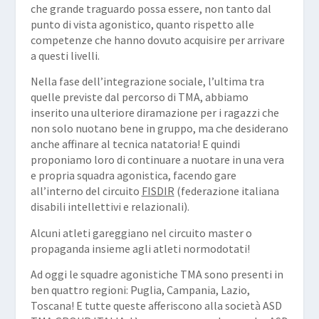
che grande traguardo possa essere, non tanto dal
punto di vista agonistico, quanto rispetto alle
competenze che hanno dovuto acquisire per arrivare
a questi livelli.
Nella fase dell’integrazione sociale, l’ultima tra
quelle previste dal percorso di TMA, abbiamo
inserito una ulteriore diramazione per i ragazzi che
non solo nuotano bene in gruppo, ma che desiderano
anche affinare al tecnica natatoria! E quindi
proponiamo loro di continuare a nuotare in una vera
e propria squadra agonistica, facendo gare
all’interno del circuito
FISDIR
(federazione italiana
disabili intellettivi e relazionali).
Alcuni atleti gareggiano nel circuito master o
propaganda insieme agli atleti normodotati!
Ad oggi le squadre agonistiche TMA sono presenti in
ben quattro regioni: Puglia, Campania, Lazio,
Toscana! E tutte queste afferiscono alla società ASD