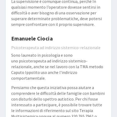
La supervisione è comunque continua, perché In
qualsiasi momento l’operatore dovesse sentirsi in
difficoltà o aver bisogno di una osservazione per
superare determinate problematiche, deve potersi
sempre confrontare con il proprio supervisore.
Emanuele Ciocia
Psicoterapeuta ad indirizzo sistemico-relazionale
Sono laureato in psicologia e sono
uno psicoterapeuta ad indirizzo sistemico-
relazionale, anche se nel lavoro con la TMA metodo
Caputo Ippolito uso anche l’indirizzo
comportamentale.
Pensiamo che questa iniziativa possa aiutare a
comprendere le difficoltà delle famiglie con bambini
con disturbi dello spettro autistico. Per chi fosse
interessato a partecipare, è possibile trovare tutte
le informazioni di riferimento sul sito
Terapia
Multisistemica
oppure al numero 320.765 7961 o