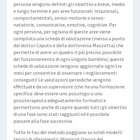
persona vengono definiti gli obiettivi a breve, medio
e lungo termine e per aree funzionali: relazionali,
comportamentali, senso-motorie e senso-
natatorie, comunicative, emotive, cognitive. Per
ogni persona, per ognuna di queste aree viene
compilata una scheda di valutazione (messa a punto
dal dottor Caputo e dalla dottoressa Mazzotta) che
permette di avere un quadro il più preciso possibile
del funzionamento di ogni singolo bambino; queste
schede di valutazione vengono aggiornate ogni tre
mesi per consentire di osservare i miglioramenti
conseguiti! Le valutazioni periodiche vengono
effettuate da un supervisore (che ha una formazione
specifica: deve essere uno psicologo o uno
psicoterapeuta adeguatamente formato) e
permettono anche di capire quando tutti gli obiettivi
di una fase sono stati raggiunti ed è possibile
passare alla fase successiva.
Tutte le fasi del metodo poggiano su solidi modelli
teorici di riferimento: Winnicot (teoria del