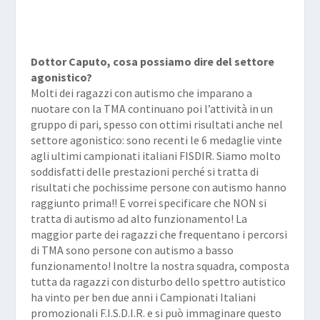
Dottor Caputo, cosa possiamo dire del settore
agonistico?
Molti dei ragazzi con autismo che imparano a
nuotare con la TMA continuano poi l’attività in un
gruppo di pari, spesso con ottimi risultati anche nel
settore agonistico: sono recenti le 6 medaglie vinte
agli ultimi campionati italiani FISDIR. Siamo molto
soddisfatti delle prestazioni perché si tratta di
risultati che pochissime persone con autismo hanno
raggiunto prima!! E vorrei specificare che NON si
tratta di autismo ad alto funzionamento! La
maggior parte dei ragazzi che frequentano i percorsi
di TMA sono persone con autismo a basso
funzionamento! Inoltre la nostra squadra, composta
tutta da ragazzi con disturbo dello spettro autistico
ha vinto per ben due anni i Campionati Italiani
promozionali F.I.S.D.I.R. e si può immaginare questo