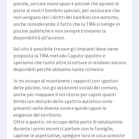
piscine, cercare nuovi spazi e piscine che aprano le
porte ai nostri bambini speciali, per assicurare che
non vengano lesi i diritti dei bambini con autismo,
anche considerando il fatto che la TMA si svolge in
piscine pubbliche e non sempre troviamo la
disponibilità all’accesso.
Sul
sito
è possibile trovare gli impianti dove viene
proposta la TMA metodo Caputo Ippolito e
speriamo che tante altre strutture si rendano ancora
disponibili perché abbiamo tante richieste.
Io mi occupo di mantenere i rapporti con i gestori
delle piscine, con gli assistenti sociali dei comuni,
anche per mappare il territorio per capire quanti
bimbi con disturbi dello spettro autistico sono
presenti nelle diverse zone e quindi capire le
esigenze del territorio.
Oltre a questo, mi occupo della parte di valutazione
durante i primi incontri: parlare con le famiglie,
capirne le aspettative, spiegare loro in cosa consiste