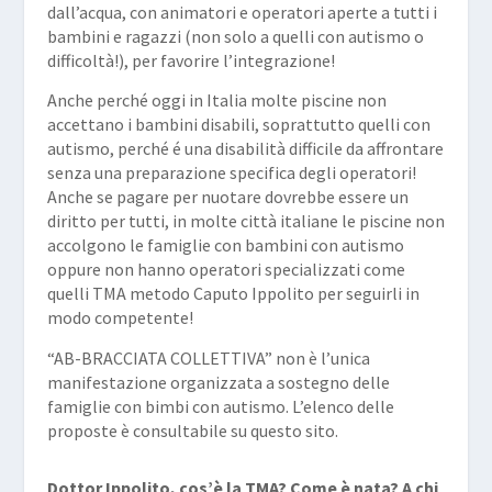
dall’acqua, con animatori e operatori aperte a tutti i
bambini e ragazzi (non solo a quelli con autismo o
difficoltà!), per favorire l’integrazione!
Anche perché oggi in Italia molte piscine non
accettano i bambini disabili, soprattutto quelli con
autismo, perché é una disabilità difficile da affrontare
senza una preparazione specifica degli operatori!
Anche se pagare per nuotare dovrebbe essere un
diritto per tutti, in molte città italiane le piscine non
accolgono le famiglie con bambini con autismo
oppure non hanno operatori specializzati come
quelli TMA metodo Caputo Ippolito per seguirli in
modo competente!
“AB-BRACCIATA COLLETTIVA” non è l’unica
manifestazione organizzata a sostegno delle
famiglie con bimbi con autismo. L’elenco delle
proposte è consultabile su questo
sito
.
Dottor Ippolito, cos’è la TMA? Come è nata? A chi