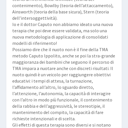
contenimento), Bowlby (teoria dell’attaccamento),
Ainsworth (teoria della base sicura), Stern (teoria
dell’intersoggettività).
Io e il dottor Caputo non abbiamo ideato una nuova
terapia che poi deve essere validata, ma solo una
nuova metodologia di applicazione di consolidati
modelli di riferimento!
Possiamo dire che il nuoto non è il fine della TMA
metodo Caputo Ippolito, anche se poi la stra-grande
maggioranza dei bambini che seguono il percorso di
TMA impara a nuotare anche con discreti risultati. Il
nuoto quindi è un veicolo per raggiungere obiettivi
educativi: i tempi di attesa, la turnazione,
l’affidamento all’altro, lo sguardo diretto,
l’attenzione, l’autonomia, la capacità di interagire
con l’altro in modo più funzionale, il contenimento
della rabbia e dell’aggressività, le stereotipie, il
mantenimento del compito, la capacità di fare
richieste intenzionali e di scelta.
Gli effetti di questa terapia sono diversi e si notano