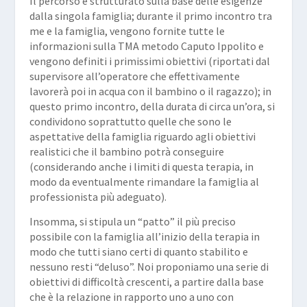
Il percorso è strutturato sulla base delle esigenze
dalla singola famiglia; durante il primo incontro tra
me e la famiglia, vengono fornite tutte le
informazioni sulla TMA metodo Caputo Ippolito e
vengono definiti i primissimi obiettivi (riportati dal
supervisore all’operatore che effettivamente
lavorerà poi in acqua con il bambino o il ragazzo); in
questo primo incontro, della durata di circa un’ora, si
condividono soprattutto quelle che sono le
aspettative della famiglia riguardo agli obiettivi
realistici che il bambino potrà conseguire
(considerando anche i limiti di questa terapia, in
modo da eventualmente rimandare la famiglia al
professionista più adeguato).
Insomma, si stipula un “patto” il più preciso
possibile con la famiglia all’inizio della terapia in
modo che tutti siano certi di quanto stabilito e
nessuno resti “deluso”. Noi proponiamo una serie di
obiettivi di difficoltà crescenti, a partire dalla base
che è la relazione in rapporto uno a uno con