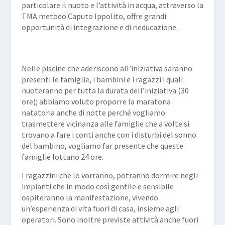
particolare il nuoto e l’attività in acqua, attraverso la
TMA metodo Caputo Ippolito, offre grandi
opportunità di integrazione e di rieducazione.
Nelle
piscine che aderiscono all’iniziativa
saranno
presenti le famiglie, i bambini e i ragazzi i quali
nuoteranno per tutta la durata dell’iniziativa (30
ore); abbiamo voluto proporre la maratona
natatoria anche di notte perché vogliamo
trasmettere vicinanza alle famiglie che a volte si
trovano a fare i conti anche con i disturbi del sonno
del bambino, vogliamo far presente che queste
famiglie lottano 24 ore.
I ragazzini che lo vorranno, potranno dormire negli
impianti che in modo così gentile e sensibile
ospiteranno la manifestazione, vivendo
un’esperienza di vita fuori di casa, insieme agli
operatori. Sono inoltre previste attività anche fuori