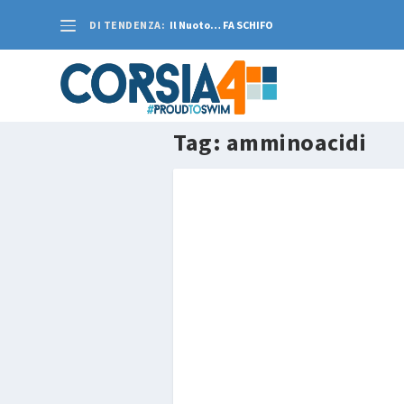
DI TENDENZA:
Il Nuoto… FA SCHIFO
Tag:
amminoacidi