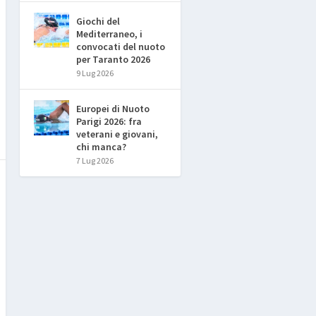
Giochi del
Mediterraneo, i
convocati del nuoto
per Taranto 2026
9 Lug 2026
Europei di Nuoto
Parigi 2026: fra
veterani e giovani,
chi manca?
7 Lug 2026