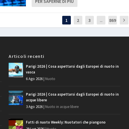
PER SAPERNE DI PIÙ
1
2
3
...
869
Articoli recenti
Parigi 2026 | Cosa aspettarsi dagli Europei di nuoto in
vasca
6 Ago 2026
|
Nuoto
Parigi 2026 | Cosa aspettarsi dagli Europei di nuoto in
acque libere
3 Ago 2026
|
Nuoto in acque libere
Fatti di nuoto Weekly: Nuotatori che piangono
29 Lug 2026
|
Nuoto