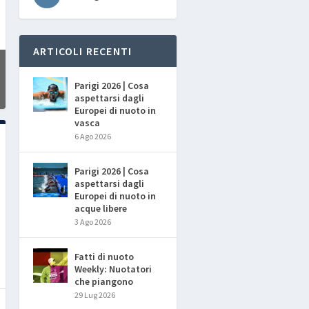
ARTICOLI RECENTI
Parigi 2026 | Cosa
aspettarsi dagli
Europei di nuoto in
vasca
6 Ago 2026
Parigi 2026 | Cosa
aspettarsi dagli
Europei di nuoto in
acque libere
3 Ago 2026
Fatti di nuoto
Weekly: Nuotatori
che piangono
29 Lug 2026