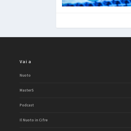
Vai a
Nuoto
MasterS
Podcast
Il Nuoto in Cifre