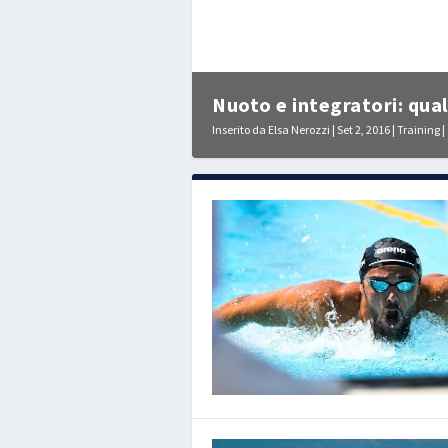
Nuoto e integratori: qual
Inserito da
Elsa Nerozzi
|
Set 2, 2016
|
Training
|