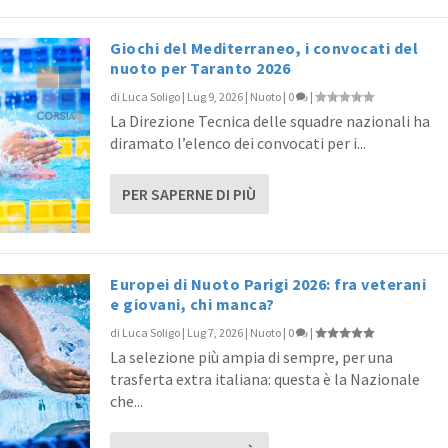
Giochi del Mediterraneo, i convocati del
nuoto per Taranto 2026
di
Luca Soligo
|
Lug 9, 2026
|
Nuoto
|
0
|
La Direzione Tecnica delle squadre nazionali ha
diramato l’elenco dei convocati per i...
PER SAPERNE DI PIÙ
Europei di Nuoto Parigi 2026: fra veterani
e giovani, chi manca?
di
Luca Soligo
|
Lug 7, 2026
|
Nuoto
|
0
|
La selezione più ampia di sempre, per una
trasferta extra italiana: questa è la Nazionale
che...