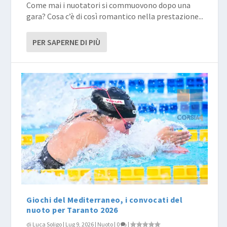
Come mai i nuotatori si commuovono dopo una
gara? Cosa c’è di così romantico nella prestazione...
PER SAPERNE DI PIÙ
Giochi del Mediterraneo, i convocati del
nuoto per Taranto 2026
di
Luca Soligo
|
Lug 9, 2026
|
Nuoto
|
0
|