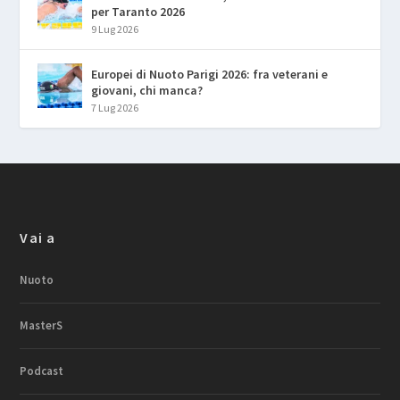
per Taranto 2026
9 Lug 2026
Europei di Nuoto Parigi 2026: fra veterani e
giovani, chi manca?
7 Lug 2026
Vai a
Nuoto
MasterS
Podcast