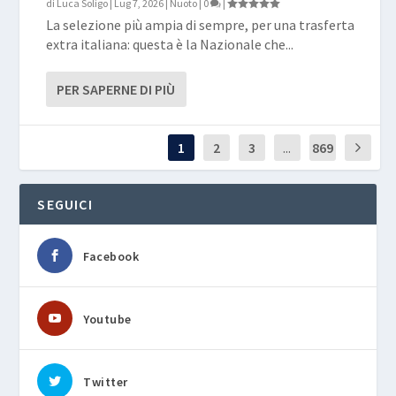
di
Luca Soligo
|
Lug 7, 2026
|
Nuoto
|
0
|
La selezione più ampia di sempre, per una trasferta
extra italiana: questa è la Nazionale che...
PER SAPERNE DI PIÙ
1
2
3
...
869
SEGUICI
Facebook
Youtube
Twitter