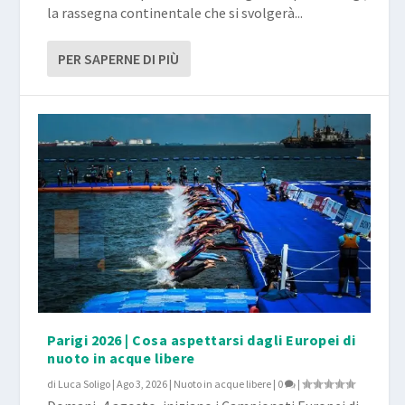
la rassegna continentale che si svolgerà...
PER SAPERNE DI PIÙ
Parigi 2026 | Cosa aspettarsi dagli Europei di
nuoto in acque libere
di
Luca Soligo
|
Ago 3, 2026
|
Nuoto in acque libere
|
0
|