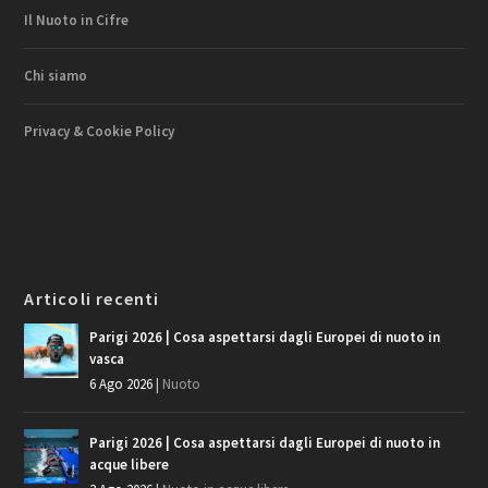
Il Nuoto in Cifre
Chi siamo
Privacy & Cookie Policy
Articoli recenti
Parigi 2026 | Cosa aspettarsi dagli Europei di nuoto in
vasca
6 Ago 2026
|
Nuoto
Parigi 2026 | Cosa aspettarsi dagli Europei di nuoto in
acque libere