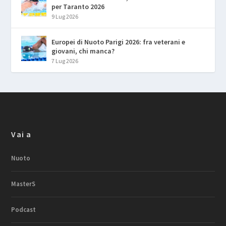
per Taranto 2026
9 Lug 2026
Europei di Nuoto Parigi 2026: fra veterani e
giovani, chi manca?
7 Lug 2026
Vai a
Nuoto
MasterS
Podcast