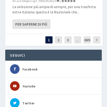
di
Luca Soligo
|
Lug 7, 2026
|
Nuoto
|
0
|
La selezione più ampia di sempre, per una trasferta
extra italiana: questa è la Nazionale che...
PER SAPERNE DI PIÙ
1
2
3
...
869
SEGUICI
Facebook
Youtube
Twitter