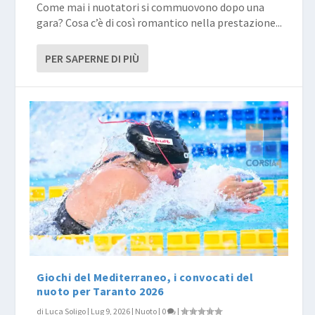
Come mai i nuotatori si commuovono dopo una
gara? Cosa c’è di così romantico nella prestazione...
PER SAPERNE DI PIÙ
Giochi del Mediterraneo, i convocati del
nuoto per Taranto 2026
di
Luca Soligo
|
Lug 9, 2026
|
Nuoto
|
0
|