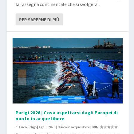
la rassegna continentale che si svolgerà...
PER SAPERNE DI PIÙ
Parigi 2026 | Cosa aspettarsi dagli Europei di
nuoto in acque libere
di
Luca Soligo
|
Ago 3, 2026
|
Nuoto in acque libere
|
0
|