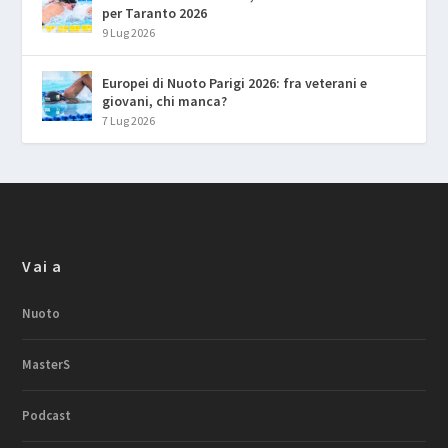
per Taranto 2026
9 Lug 2026
Europei di Nuoto Parigi 2026: fra veterani e
giovani, chi manca?
7 Lug 2026
Vai a
Nuoto
MasterS
Podcast