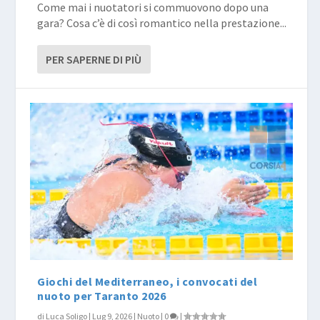
Come mai i nuotatori si commuovono dopo una
gara? Cosa c’è di così romantico nella prestazione...
PER SAPERNE DI PIÙ
Giochi del Mediterraneo, i convocati del
nuoto per Taranto 2026
di
Luca Soligo
|
Lug 9, 2026
|
Nuoto
|
0
|