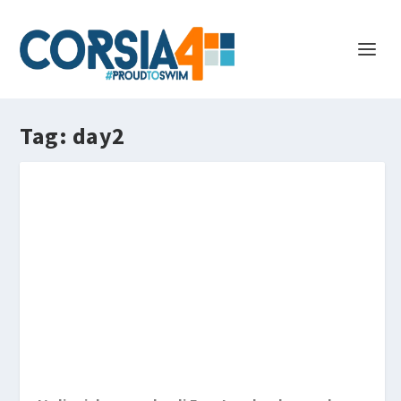
Tag:
day2