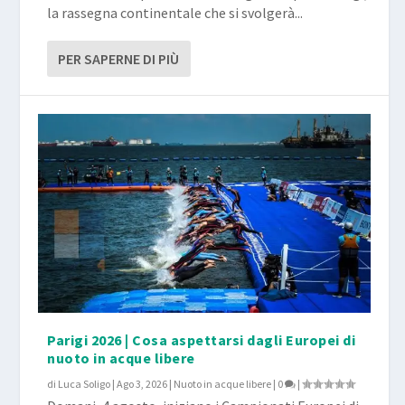
la rassegna continentale che si svolgerà...
PER SAPERNE DI PIÙ
Parigi 2026 | Cosa aspettarsi dagli Europei di
nuoto in acque libere
di
Luca Soligo
|
Ago 3, 2026
|
Nuoto in acque libere
|
0
|