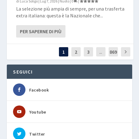
di
Luca Soligo
|
Lug 7, 2026
|
Nuoto
|
0
|
La selezione più ampia di sempre, per una trasferta
extra italiana: questa è la Nazionale che...
PER SAPERNE DI PIÙ
1
2
3
...
869
SEGUICI
Facebook
Youtube
Twitter