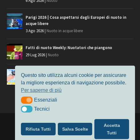
6 Ago 2026
|
Nuoto
Parigi 2026 | Cosa aspettarsi dagli Europei di nuoto in
acque libere
3 Ago 2026
|
Nuoto in acque libere
Fatti di nuoto Weekly: Nuotatori che piangono
29 Lug 2026
|
Nuoto
Giochi del Mediterraneo, i convocati del nuoto per
Questo sito utilizza alcuni cookie per assicurare
Taranto 2026
la migliore esperienza di navigazione possibile.
9 Lug 2026
|
Nuoto
Per saperne di più
Essenziali
Essenziali
Tecnici
Tecnici
Progettato da
Elegant Themes
| Alimentato da
WordPress
Accetta
Rifiuta Tutti
Salva Scelte
Nuoto
MasterS
Podcast
Il Nuoto in Cifre
Chi siamo
Tutti
Privacy & Cookie Policy