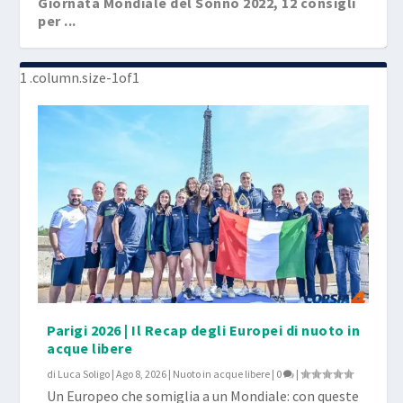
Giornata Mondiale del Sonno 2022, 12 consigli
per ...
Parigi 2026 | Il Recap degli Europei di nuoto in
acque libere
di
Luca Soligo
|
Ago 8, 2026
|
Nuoto in acque libere
|
0
|
Un Europeo che somiglia a un Mondiale: con queste