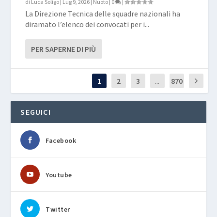
di
Luca Soligo
|
Lug 9, 2026
|
Nuoto
|
0
|
La Direzione Tecnica delle squadre nazionali ha
diramato l’elenco dei convocati per i...
PER SAPERNE DI PIÙ
1
2
3
...
870
SEGUICI
Facebook
Youtube
Twitter