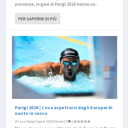
premesse, le gare di Parigi 2026 hanno un...
PER SAPERNE DI PIÙ
Parigi 2026 | Cosa aspettarsi dagli Europei di
nuoto in vasca
di
Luca Soligo
|
Ago 6, 2026
|
Nuoto
|
0
|