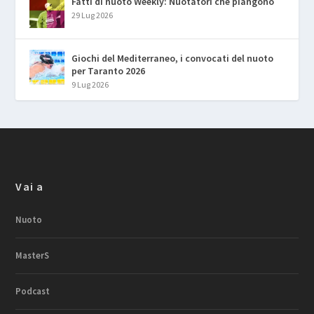
Fatti di nuoto Weekly: Nuotatori che piangono
29 Lug 2026
Giochi del Mediterraneo, i convocati del nuoto
per Taranto 2026
9 Lug 2026
Vai a
Nuoto
MasterS
Podcast