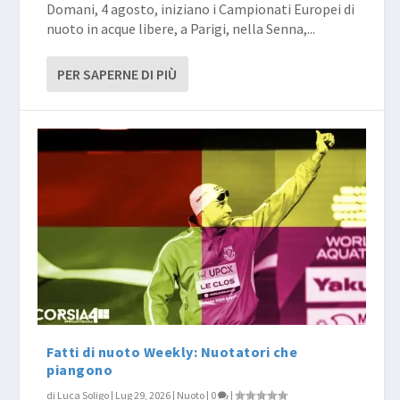
Domani, 4 agosto, iniziano i Campionati Europei di
nuoto in acque libere, a Parigi, nella Senna,...
PER SAPERNE DI PIÙ
Fatti di nuoto Weekly: Nuotatori che
piangono
di
Luca Soligo
|
Lug 29, 2026
|
Nuoto
|
0
|