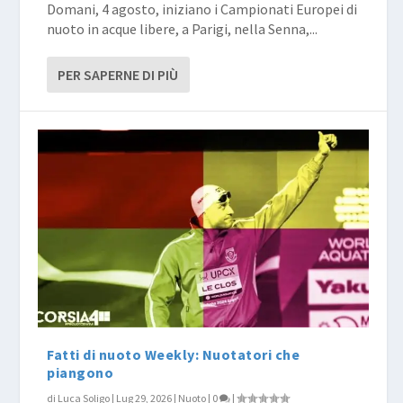
Domani, 4 agosto, iniziano i Campionati Europei di
nuoto in acque libere, a Parigi, nella Senna,...
PER SAPERNE DI PIÙ
Fatti di nuoto Weekly: Nuotatori che
piangono
di
Luca Soligo
|
Lug 29, 2026
|
Nuoto
|
0
|