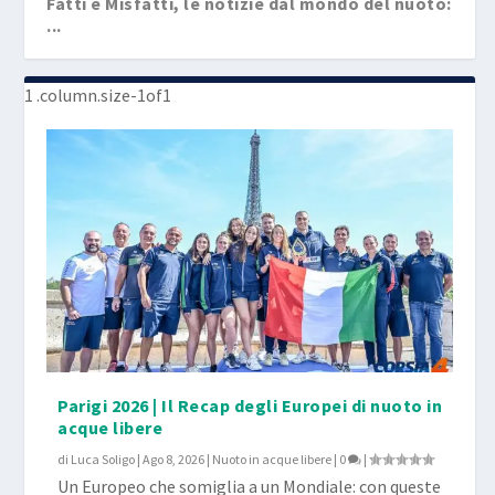
Fatti e Misfatti, le notizie dal mondo del nuoto:
...
Parigi 2026 | Il Recap degli Europei di nuoto in
acque libere
di
Luca Soligo
|
Ago 8, 2026
|
Nuoto in acque libere
|
0
|
Un Europeo che somiglia a un Mondiale: con queste