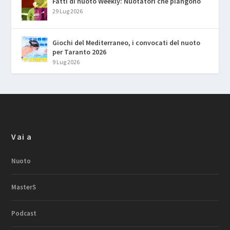
Fatti di nuoto Weekly: Nuotatori che piangono
29 Lug 2026
Giochi del Mediterraneo, i convocati del nuoto
per Taranto 2026
9 Lug 2026
Vai a
Nuoto
MasterS
Podcast