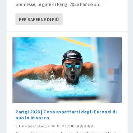
premesse, le gare di Parigi 2026 hanno un...
PER SAPERNE DI PIÙ
Parigi 2026 | Cosa aspettarsi dagli Europei di
nuoto in vasca
di
Luca Soligo
|
Ago 6, 2026
|
Nuoto
|
0
|