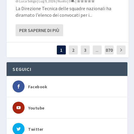
di
Luca Soligo
|
Lug 9, 2026
|
Nuoto
|
0
|
La Direzione Tecnica delle squadre nazionali ha
diramato l’elenco dei convocati per i...
PER SAPERNE DI PIÙ
1
2
3
...
870
SEGUICI
Facebook
Youtube
Twitter