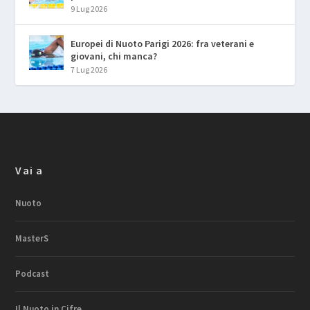
9 Lug 2026
Europei di Nuoto Parigi 2026: fra veterani e
giovani, chi manca?
7 Lug 2026
Vai a
Nuoto
MasterS
Podcast
Il Nuoto in Cifre