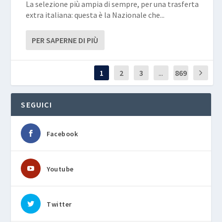
La selezione più ampia di sempre, per una trasferta
extra italiana: questa è la Nazionale che...
PER SAPERNE DI PIÙ
1
2
3
...
869
SEGUICI
Facebook
Youtube
Twitter