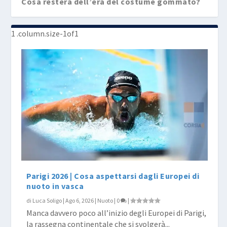
Cosa resterà dell’era del costume gommato?
Parigi 2026 | Cosa aspettarsi dagli Europei di
nuoto in vasca
di
Luca Soligo
|
Ago 6, 2026
|
Nuoto
|
0
|
Manca davvero poco all’inizio degli Europei di Parigi,
la rassegna continentale che si svolgerà...