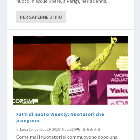
nuoto in acque libere, a Parigi, nella Senna,...
PER SAPERNE DI PIÙ
Fatti di nuoto Weekly: Nuotatori che
piangono
di
Luca Soligo
|
Lug 29, 2026
|
Nuoto
|
0
|
Come mai i nuotatori si commuovono dopo una