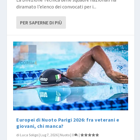
diramato l’elenco dei convocati per i...
PER SAPERNE DI PIÙ
Europei di Nuoto Parigi 2026: fra veterani e
giovani, chi manca?
di
Luca Soligo
|
Lug 7, 2026
|
Nuoto
|
0
|