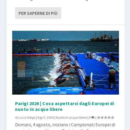
PER SAPERNE DI PIÙ
Parigi 2026 | Cosa aspettarsi dagli Europei di
nuoto in acque libere
di
Luca Soligo
|
Ago 3, 2026
|
Nuoto in acque libere
|
0
|
Domani, 4 agosto, iniziano i Campionati Europei di