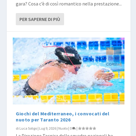
gara? Cosa c’è di così romantico nella prestazione...
PER SAPERNE DI PIÙ
Giochi del Mediterraneo, i convocati del
nuoto per Taranto 2026
di
Luca Soligo
|
Lug 9, 2026
|
Nuoto
|
0
|
La Direzione Tecnica delle squadre nazionali ha