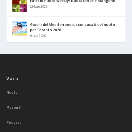
Fatti di nuoto Weekly: Nuotatori che piangono
29 Lug 2026
Giochi del Mediterraneo, i convocati del nuoto
per Taranto 2026
9 Lug 2026
Vai a
Nuoto
MasterS
Podcast