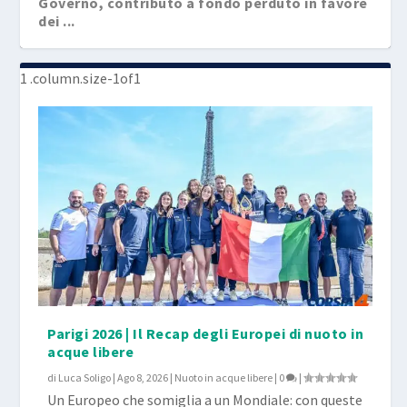
Governo, contributo a fondo perduto in favore
dei ...
Parigi 2026 | Il Recap degli Europei di nuoto in
acque libere
di
Luca Soligo
|
Ago 8, 2026
|
Nuoto in acque libere
|
0
|
Un Europeo che somiglia a un Mondiale: con queste