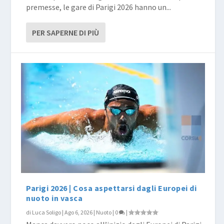
premesse, le gare di Parigi 2026 hanno un...
PER SAPERNE DI PIÙ
Parigi 2026 | Cosa aspettarsi dagli Europei di
nuoto in vasca
di
Luca Soligo
|
Ago 6, 2026
|
Nuoto
|
0
|