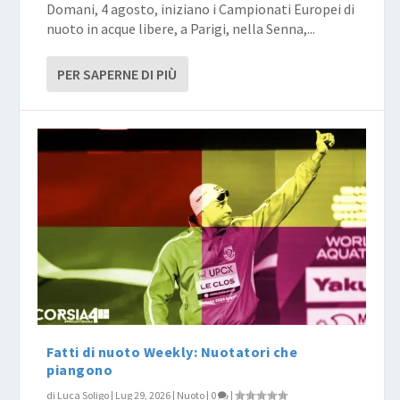
Domani, 4 agosto, iniziano i Campionati Europei di
nuoto in acque libere, a Parigi, nella Senna,...
PER SAPERNE DI PIÙ
Fatti di nuoto Weekly: Nuotatori che
piangono
di
Luca Soligo
|
Lug 29, 2026
|
Nuoto
|
0
|