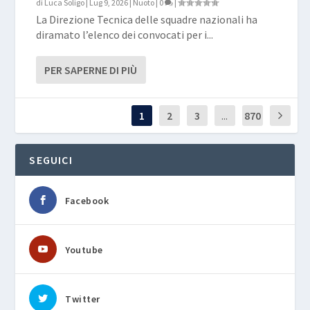
di
Luca Soligo
|
Lug 9, 2026
|
Nuoto
|
0
|
La Direzione Tecnica delle squadre nazionali ha
diramato l’elenco dei convocati per i...
PER SAPERNE DI PIÙ
1
2
3
...
870
SEGUICI
Facebook
Youtube
Twitter