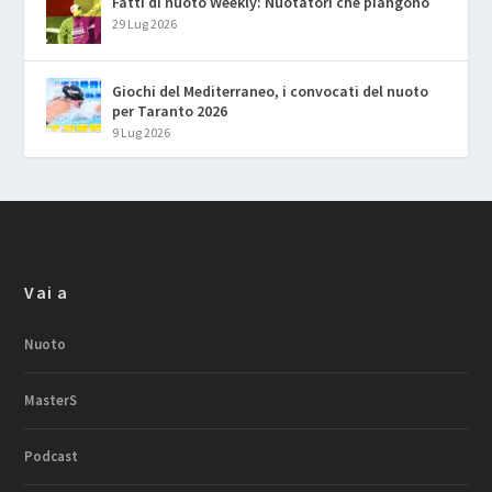
Fatti di nuoto Weekly: Nuotatori che piangono
29 Lug 2026
Giochi del Mediterraneo, i convocati del nuoto
per Taranto 2026
9 Lug 2026
Vai a
Nuoto
MasterS
Podcast