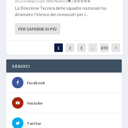
di
Luca Soligo
|
Lug 9, 2026
|
Nuoto
|
0
|
La Direzione Tecnica delle squadre nazionali ha
diramato l’elenco dei convocati per i...
PER SAPERNE DI PIÙ
1
2
3
...
870
SEGUICI
Facebook
Youtube
Twitter