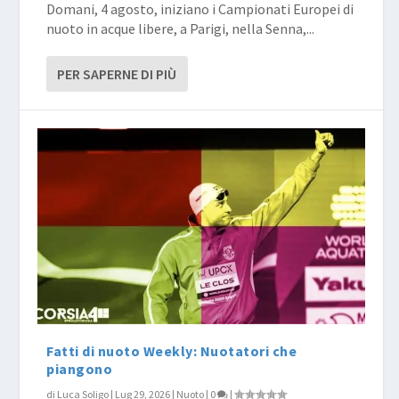
Domani, 4 agosto, iniziano i Campionati Europei di
nuoto in acque libere, a Parigi, nella Senna,...
PER SAPERNE DI PIÙ
Fatti di nuoto Weekly: Nuotatori che
piangono
di
Luca Soligo
|
Lug 29, 2026
|
Nuoto
|
0
|