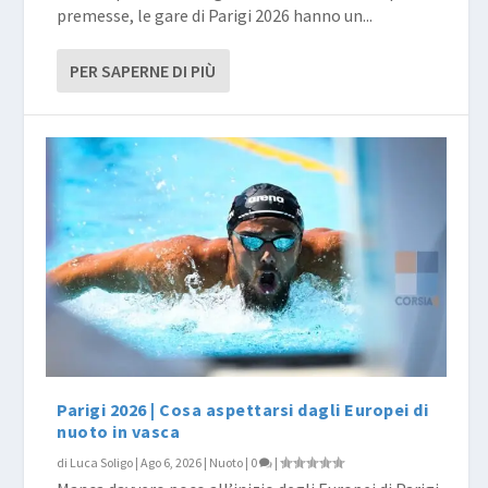
premesse, le gare di Parigi 2026 hanno un...
PER SAPERNE DI PIÙ
Parigi 2026 | Cosa aspettarsi dagli Europei di
nuoto in vasca
di
Luca Soligo
|
Ago 6, 2026
|
Nuoto
|
0
|