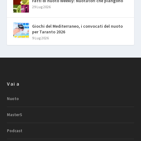
Fatti di nuoto Weekly: Nuotatori che piangono
29 Lug 2026
Giochi del Mediterraneo, i convocati del nuoto
per Taranto 2026
9 Lug 2026
Vai a
Nuoto
MasterS
Podcast