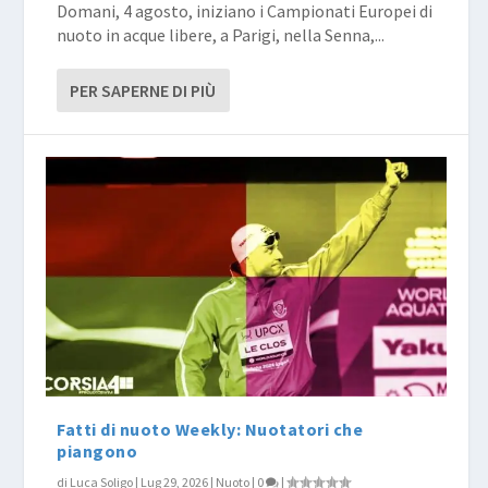
Domani, 4 agosto, iniziano i Campionati Europei di
nuoto in acque libere, a Parigi, nella Senna,...
PER SAPERNE DI PIÙ
Fatti di nuoto Weekly: Nuotatori che
piangono
di
Luca Soligo
|
Lug 29, 2026
|
Nuoto
|
0
|