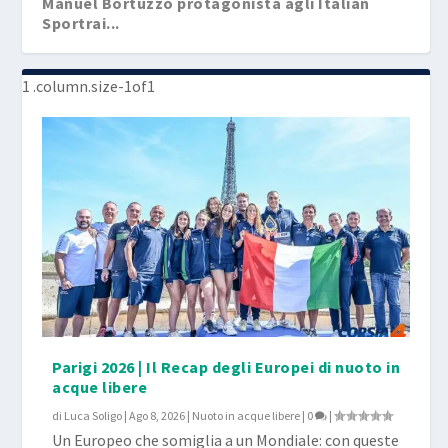
Manuel Bortuzzo protagonista agli Italian
Sportrai...
Parigi 2026 | Il Recap degli Europei di nuoto in
acque libere
di
Luca Soligo
|
Ago 8, 2026
|
Nuoto in acque libere
|
0
|
Un Europeo che somiglia a un Mondiale: con queste