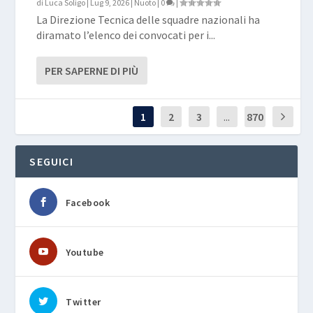
di
Luca Soligo
|
Lug 9, 2026
|
Nuoto
|
0
|
La Direzione Tecnica delle squadre nazionali ha
diramato l’elenco dei convocati per i...
PER SAPERNE DI PIÙ
1
2
3
...
870
SEGUICI
Facebook
Youtube
Twitter