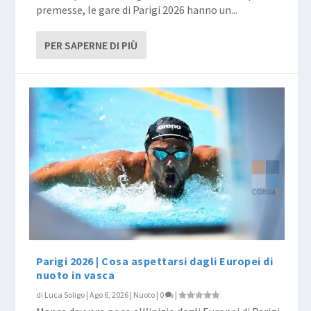
premesse, le gare di Parigi 2026 hanno un...
PER SAPERNE DI PIÙ
Parigi 2026 | Cosa aspettarsi dagli Europei di
nuoto in vasca
di
Luca Soligo
|
Ago 6, 2026
|
Nuoto
|
0
|