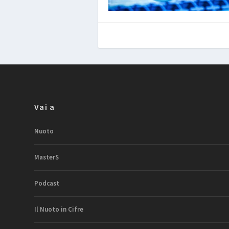
Vai a
Nuoto
MasterS
Podcast
Il Nuoto in Cifre