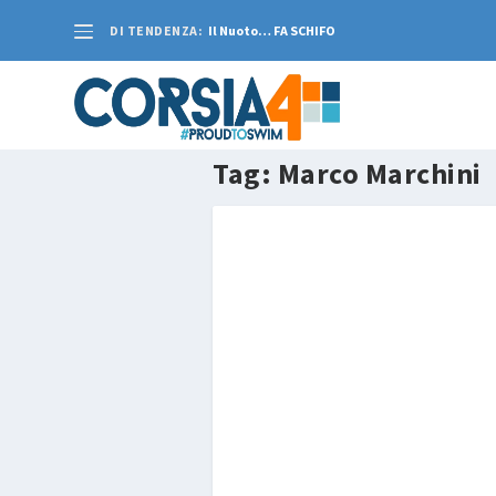
DI TENDENZA:
Il Nuoto… FA SCHIFO
Tag:
Marco Marchini