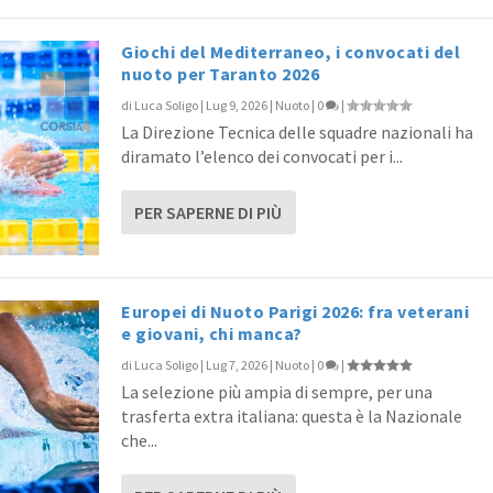
Giochi del Mediterraneo, i convocati del
nuoto per Taranto 2026
di
Luca Soligo
|
Lug 9, 2026
|
Nuoto
|
0
|
La Direzione Tecnica delle squadre nazionali ha
diramato l’elenco dei convocati per i...
PER SAPERNE DI PIÙ
Europei di Nuoto Parigi 2026: fra veterani
e giovani, chi manca?
di
Luca Soligo
|
Lug 7, 2026
|
Nuoto
|
0
|
La selezione più ampia di sempre, per una
trasferta extra italiana: questa è la Nazionale
che...