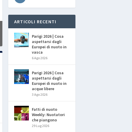
ARTICOLI RECENTI
Parigi 2026 | Cosa
aspettarsi dagli
Europei di nuoto in
vasca
6 Ago 2026
Parigi 2026 | Cosa
aspettarsi dagli
Europei di nuoto in
acque libere
3 Ago 2026
Fatti di nuoto
Weekly: Nuotatori
che piangono
29 Lug 2026