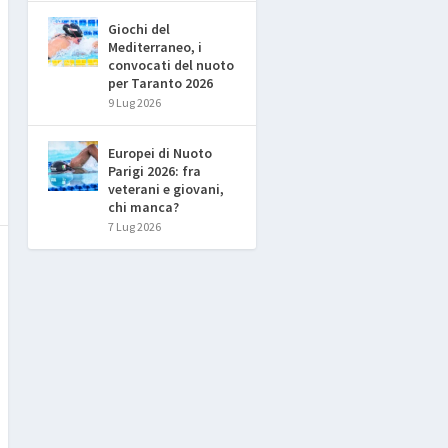
Giochi del
Mediterraneo, i
convocati del nuoto
per Taranto 2026
9 Lug 2026
Europei di Nuoto
Parigi 2026: fra
veterani e giovani,
chi manca?
7 Lug 2026