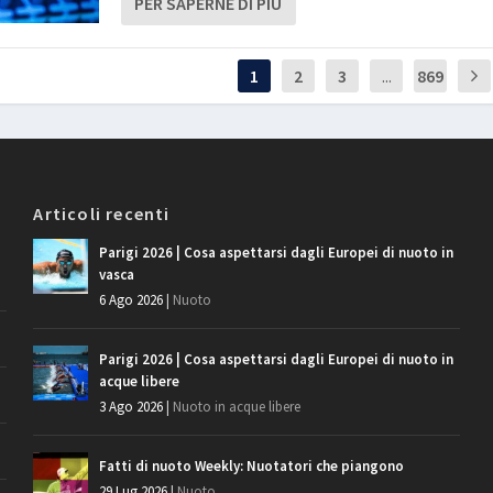
PER SAPERNE DI PIÙ
1
2
3
...
869
Articoli recenti
Parigi 2026 | Cosa aspettarsi dagli Europei di nuoto in
vasca
6 Ago 2026
|
Nuoto
Parigi 2026 | Cosa aspettarsi dagli Europei di nuoto in
acque libere
3 Ago 2026
|
Nuoto in acque libere
Fatti di nuoto Weekly: Nuotatori che piangono
29 Lug 2026
|
Nuoto