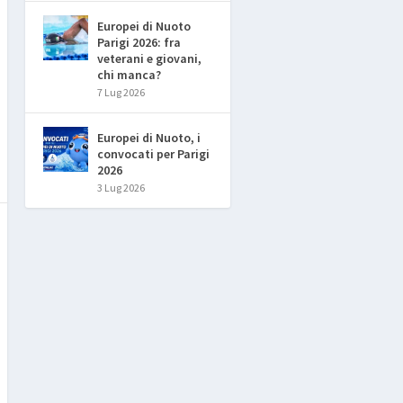
Europei di Nuoto
Parigi 2026: fra
veterani e giovani,
chi manca?
7 Lug 2026
Europei di Nuoto, i
convocati per Parigi
2026
3 Lug 2026