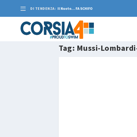
DI TENDENZA:
Il Nuoto… FA SCHIFO
Tag:
Mussi-Lombardi