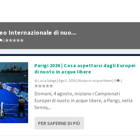
eo Internazionale di nuo...
|
Parigi 2026 | Cosa aspettarsi dagli Europei
di nuoto in acque libere
di
Luca Soligo
|
Ago 3, 2026
|
Nuoto in acque libere
|
0
|
Domani, 4 agosto, iniziano i Campionati
Europei di nuoto in acque libere, a Parigi, nella
Senna,...
PER SAPERNE DI PIÙ