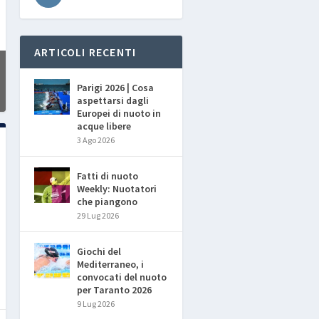
ARTICOLI RECENTI
Parigi 2026 | Cosa
aspettarsi dagli
Europei di nuoto in
acque libere
3 Ago 2026
Fatti di nuoto
Weekly: Nuotatori
che piangono
29 Lug 2026
Giochi del
Mediterraneo, i
convocati del nuoto
per Taranto 2026
9 Lug 2026