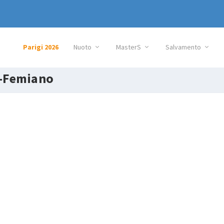
Parigi 2026
Nuoto
MasterS
Salvamento
-Femiano