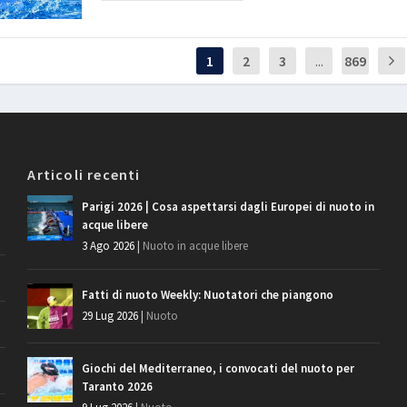
1
2
3
...
869
Articoli recenti
Parigi 2026 | Cosa aspettarsi dagli Europei di nuoto in
acque libere
3 Ago 2026
|
Nuoto in acque libere
Fatti di nuoto Weekly: Nuotatori che piangono
29 Lug 2026
|
Nuoto
Giochi del Mediterraneo, i convocati del nuoto per
Taranto 2026