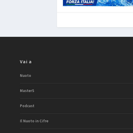
Vai a
Nuoto
MasterS
Podcast
Il Nuoto in Cifre