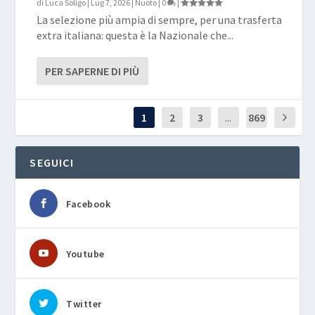
di
Luca Soligo
|
Lug 7, 2026
|
Nuoto
|
0
|
La selezione più ampia di sempre, per una trasferta
extra italiana: questa è la Nazionale che...
PER SAPERNE DI PIÙ
1
2
3
...
869
SEGUICI
Facebook
Youtube
Twitter