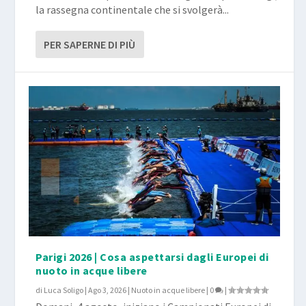
la rassegna continentale che si svolgerà...
PER SAPERNE DI PIÙ
Parigi 2026 | Cosa aspettarsi dagli Europei di
nuoto in acque libere
di
Luca Soligo
|
Ago 3, 2026
|
Nuoto in acque libere
|
0
|