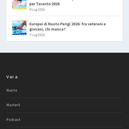
per Taranto 2026
9 Lug 2026
Europei di Nuoto Parigi 2026: fra veterani e
giovani, chi manca?
7 Lug 2026
Vai a
Nuoto
MasterS
Podcast