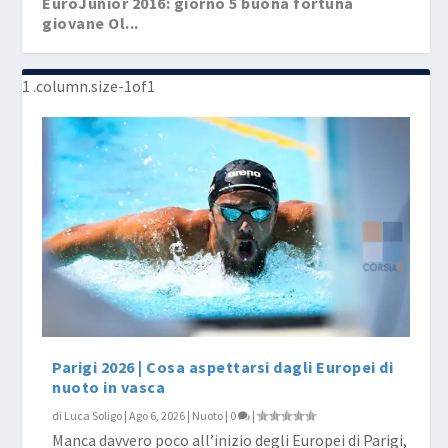
EuroJunior 2016: giorno 5 buona fortuna
giovane Ol...
Parigi 2026 | Cosa aspettarsi dagli Europei di
nuoto in vasca
di
Luca Soligo
|
Ago 6, 2026
|
Nuoto
|
0
|
Manca davvero poco all’inizio degli Europei di Parigi,