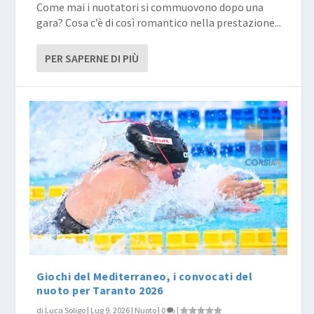
Come mai i nuotatori si commuovono dopo una
gara? Cosa c’è di così romantico nella prestazione...
PER SAPERNE DI PIÙ
Giochi del Mediterraneo, i convocati del
nuoto per Taranto 2026
di
Luca Soligo
|
Lug 9, 2026
|
Nuoto
|
0
|