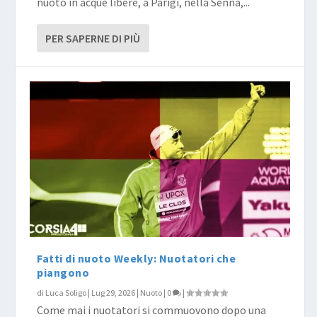
nuoto in acque libere, a Parigi, nella Senna,...
PER SAPERNE DI PIÙ
Fatti di nuoto Weekly: Nuotatori che
piangono
di
Luca Soligo
|
Lug 29, 2026
|
Nuoto
|
0
|
Come mai i nuotatori si commuovono dopo una