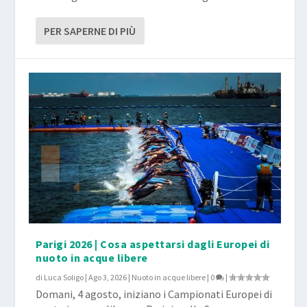
PER SAPERNE DI PIÙ
Parigi 2026 | Cosa aspettarsi dagli Europei di
nuoto in acque libere
di
Luca Soligo
|
Ago 3, 2026
|
Nuoto in acque libere
|
0
|
Domani, 4 agosto, iniziano i Campionati Europei di