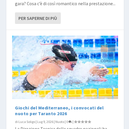
gara? Cosa c’è di così romantico nella prestazione...
PER SAPERNE DI PIÙ
Giochi del Mediterraneo, i convocati del
nuoto per Taranto 2026
di
Luca Soligo
|
Lug 9, 2026
|
Nuoto
|
0
|
La Direzione Tecnica delle squadre nazionali ha