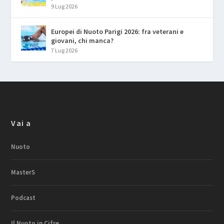
9 Lug 2026
Europei di Nuoto Parigi 2026: fra veterani e
giovani, chi manca?
7 Lug 2026
Vai a
Nuoto
MasterS
Podcast
Il Nuoto in Cifre