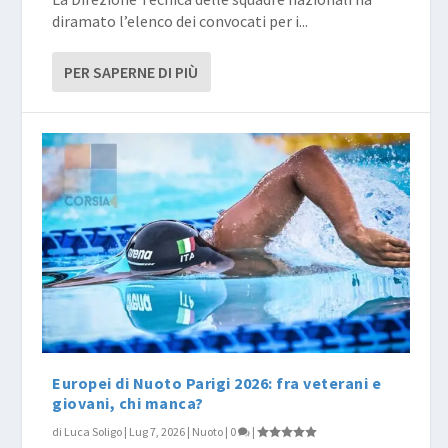
diramato l’elenco dei convocati per i...
PER SAPERNE DI PIÙ
Europei di Nuoto Parigi 2026: fra veterani e
giovani, chi manca?
di
Luca Soligo
|
Lug 7, 2026
|
Nuoto
|
0
|