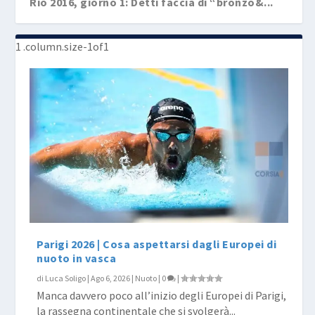
Rio 2016, giorno 1: Detti faccia di “bronzo&...
Rio 2016: anche i Pokémon alle olimpiadi
Parigi 2026 | Cosa aspettarsi dagli Europei di
nuoto in vasca
di
Luca Soligo
|
Ago 6, 2026
|
Nuoto
|
0
|
Manca davvero poco all’inizio degli Europei di Parigi,
la rassegna continentale che si svolgerà...