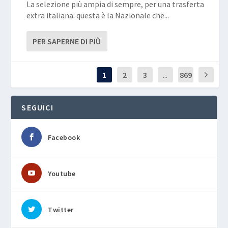
La selezione più ampia di sempre, per una trasferta
extra italiana: questa è la Nazionale che...
PER SAPERNE DI PIÙ
1
2
3
...
869
SEGUICI
Facebook
Youtube
Twitter