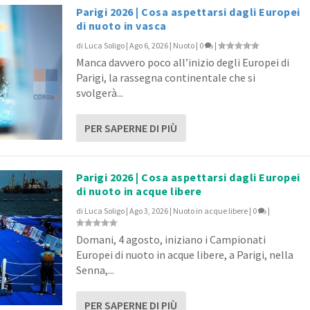
Parigi 2026 | Cosa aspettarsi dagli Europei
di nuoto in vasca
di
Luca Soligo
|
Ago 6, 2026
|
Nuoto
|
0
|
Manca davvero poco all’inizio degli Europei di
Parigi, la rassegna continentale che si
svolgerà...
PER SAPERNE DI PIÙ
Parigi 2026 | Cosa aspettarsi dagli Europei
di nuoto in acque libere
di
Luca Soligo
|
Ago 3, 2026
|
Nuoto in acque libere
|
0
|
Domani, 4 agosto, iniziano i Campionati
Europei di nuoto in acque libere, a Parigi, nella
Senna,...
PER SAPERNE DI PIÙ