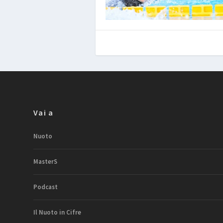
Vai a
Nuoto
MasterS
Podcast
Il Nuoto in Cifre