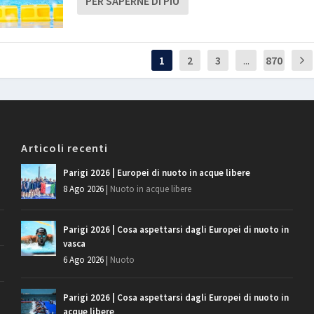
PER SAPERNE DI PIÙ
1
2
3
...
870
Articoli recenti
Parigi 2026 | Europei di nuoto in acque libere
8 Ago 2026
|
Nuoto in acque libere
Parigi 2026 | Cosa aspettarsi dagli Europei di nuoto in
vasca
6 Ago 2026
|
Nuoto
Parigi 2026 | Cosa aspettarsi dagli Europei di nuoto in
acque libere