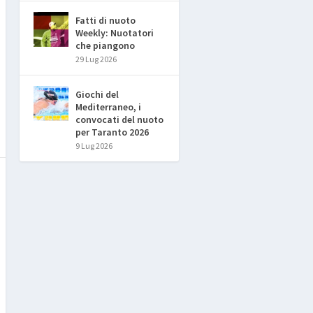
Fatti di nuoto
Weekly: Nuotatori
che piangono
29 Lug 2026
Giochi del
Mediterraneo, i
convocati del nuoto
per Taranto 2026
9 Lug 2026