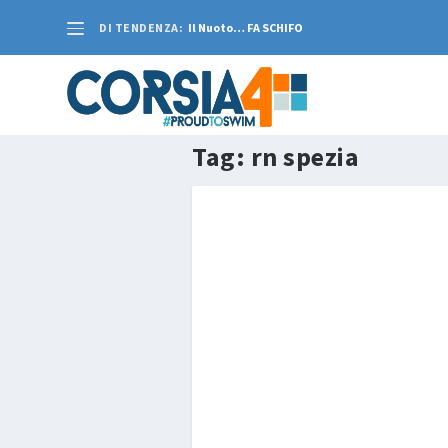
DI TENDENZA:
Il Nuoto… FA SCHIFO
Tag:
rn spezia