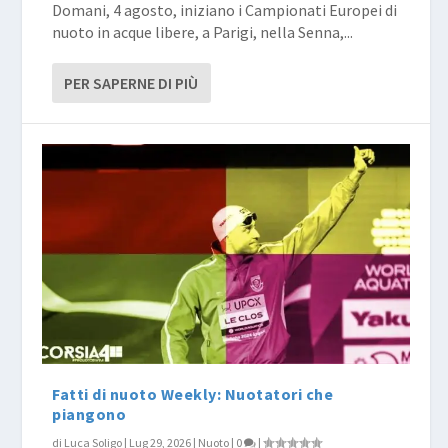
Domani, 4 agosto, iniziano i Campionati Europei di
nuoto in acque libere, a Parigi, nella Senna,...
PER SAPERNE DI PIÙ
Fatti di nuoto Weekly: Nuotatori che
piangono
di
Luca Soligo
|
Lug 29, 2026
|
Nuoto
|
0
|