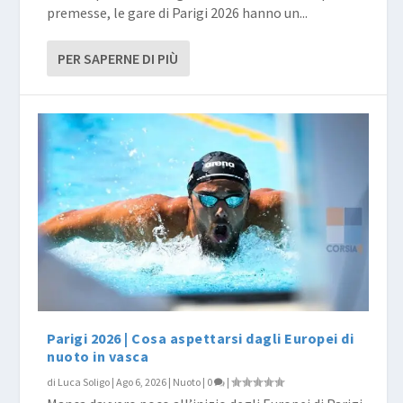
premesse, le gare di Parigi 2026 hanno un...
PER SAPERNE DI PIÙ
Parigi 2026 | Cosa aspettarsi dagli Europei di
nuoto in vasca
di
Luca Soligo
|
Ago 6, 2026
|
Nuoto
|
0
|