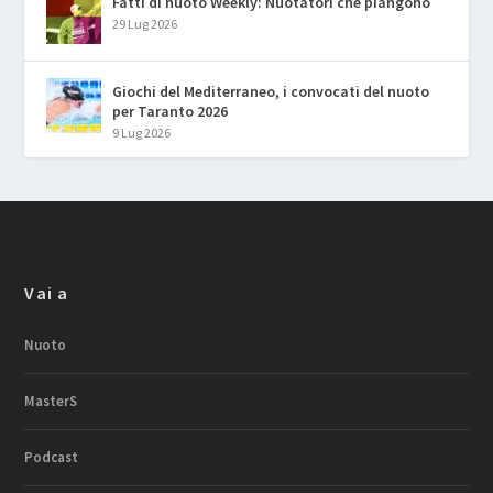
Fatti di nuoto Weekly: Nuotatori che piangono
29 Lug 2026
Giochi del Mediterraneo, i convocati del nuoto
per Taranto 2026
9 Lug 2026
Vai a
Nuoto
MasterS
Podcast