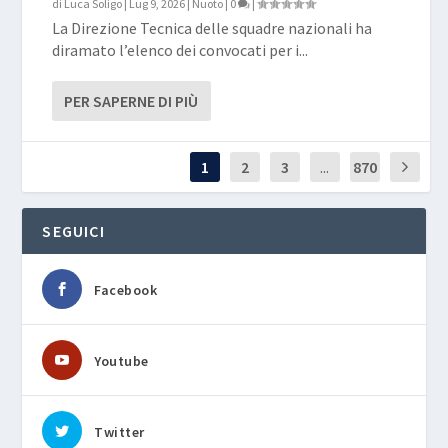
di
Luca Soligo
|
Lug 9, 2026
|
Nuoto
|
0
|
La Direzione Tecnica delle squadre nazionali ha
diramato l’elenco dei convocati per i...
PER SAPERNE DI PIÙ
1
2
3
...
870
SEGUICI
Facebook
Youtube
Twitter