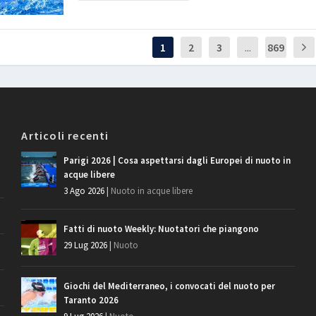
1
2
3
...
869
Articoli recenti
Parigi 2026 | Cosa aspettarsi dagli Europei di nuoto in
acque libere
3 Ago 2026
|
Nuoto in acque libere
Fatti di nuoto Weekly: Nuotatori che piangono
29 Lug 2026
|
Nuoto
Giochi del Mediterraneo, i convocati del nuoto per
Taranto 2026