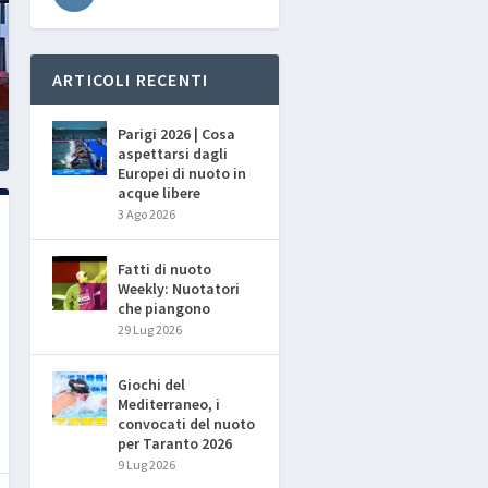
ARTICOLI RECENTI
Parigi 2026 | Cosa
aspettarsi dagli
Europei di nuoto in
acque libere
3 Ago 2026
Fatti di nuoto
Weekly: Nuotatori
che piangono
29 Lug 2026
Giochi del
Mediterraneo, i
convocati del nuoto
per Taranto 2026
9 Lug 2026