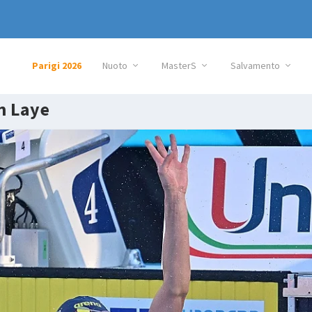
Parigi 2026
Nuoto
MasterS
Salvamento
n Laye