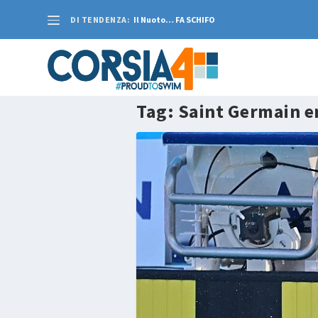
DI TENDENZA:
Il Nuoto… FA SCHIFO
Tag:
Saint Germain e