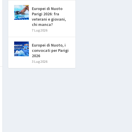
Europei di Nuoto
Parigi 2026: fra
veterani e giovani,
chi manca?
7 Lug 2026
Europei di Nuoto, i
convocati per Parigi
2026
3 Lug 2026