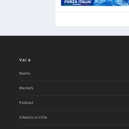
Vai a
Nuoto
MasterS
Podcast
Il Nuoto in Cifre