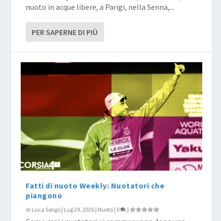
nuoto in acque libere, a Parigi, nella Senna,...
PER SAPERNE DI PIÙ
Fatti di nuoto Weekly: Nuotatori che
piangono
di
Luca Soligo
|
Lug 29, 2026
|
Nuoto
|
0
|