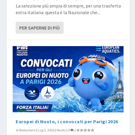
La selezione più ampia di sempre, per una trasferta
extra italiana: questa è la Nazionale che...
PER SAPERNE DI PIÙ
Europei di Nuoto, i convocati per Parigi 2026
di
Redazione
|
Lug 3, 2026
|
Nuoto
|
0
|