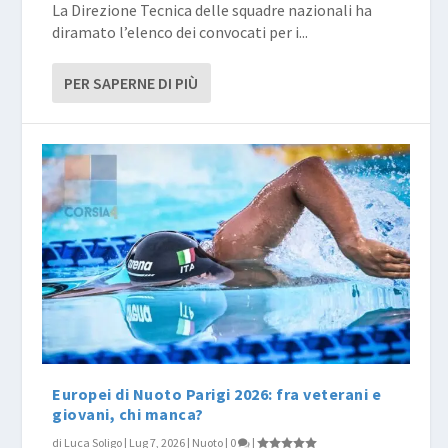
La Direzione Tecnica delle squadre nazionali ha
diramato l’elenco dei convocati per i...
PER SAPERNE DI PIÙ
Europei di Nuoto Parigi 2026: fra veterani e
giovani, chi manca?
di
Luca Soligo
|
Lug 7, 2026
|
Nuoto
|
0
|