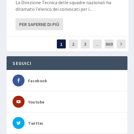
La Direzione Tecnica delle squadre nazionali ha
diramato l’elenco dei convocati per i...
PER SAPERNE DI PIÙ
1
2
3
...
869
SEGUICI
Facebook
Youtube
Twitter