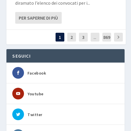
diramato l’elenco dei convocati per i...
PER SAPERNE DI PIÙ
1
2
3
...
869
SEGUICI
Facebook
Youtube
Twitter