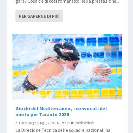
gara? Cosa c’è di così romantico nella prestazione...
PER SAPERNE DI PIÙ
Giochi del Mediterraneo, i convocati del
nuoto per Taranto 2026
di
Luca Soligo
|
Lug 9, 2026
|
Nuoto
|
0
|
La Direzione Tecnica delle squadre nazionali ha