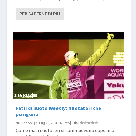
PER SAPERNE DI PIÙ
Fatti di nuoto Weekly: Nuotatori che
piangono
di
Luca Soligo
|
Lug 29, 2026
|
Nuoto
|
0
|
Come mai i nuotatori si commuovono dopo una