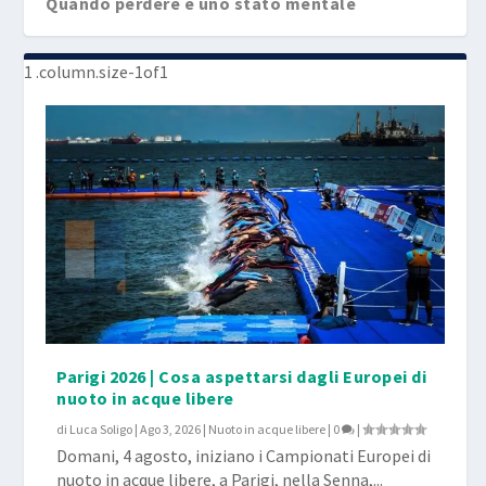
Quando perdere è uno stato mentale
Parigi 2026 | Cosa aspettarsi dagli Europei di
nuoto in acque libere
di
Luca Soligo
|
Ago 3, 2026
|
Nuoto in acque libere
|
0
|
Domani, 4 agosto, iniziano i Campionati Europei di
nuoto in acque libere, a Parigi, nella Senna,...