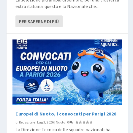
extra italiana: questa è la Nazionale che...
PER SAPERNE DI PIÙ
Europei di Nuoto, i convocati per Parigi 2026
di
Redazione
|
Lug 3, 2026
|
Nuoto
|
0
|
La Direzione Tecnica delle squadre nazionali ha