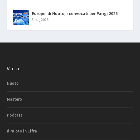
Europei di Nuoto, i convocati per Parigi 2026
3 Lug 2026
Vai a
Nuoto
MasterS
Podcast
Il Nuoto in Cifre