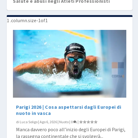
Salute e abusi negli Atleti Professionisti
Parigi 2026 | Cosa aspettarsi dagli Europei di
nuoto in vasca
di
Luca Soligo
|
Ago 6, 2026
|
Nuoto
|
0
|
Manca davvero poco all’inizio degli Europei di Parigi,
la rassegna continentale che si svolgerà...