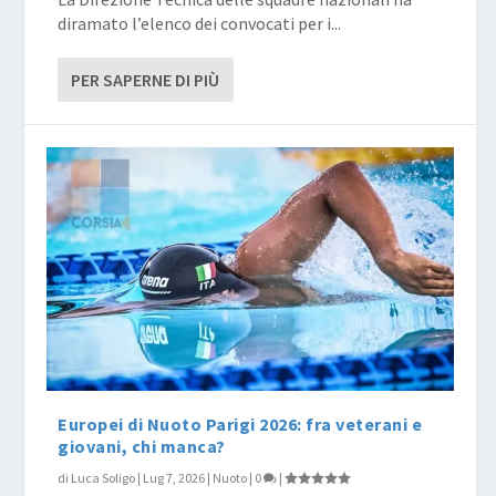
diramato l’elenco dei convocati per i...
PER SAPERNE DI PIÙ
Europei di Nuoto Parigi 2026: fra veterani e
giovani, chi manca?
di
Luca Soligo
|
Lug 7, 2026
|
Nuoto
|
0
|