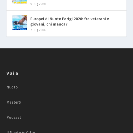
9 Lug 2026
Europei di Nuoto Parigi 2026: fra veterani e
giovani, chi manca?
7 Lug 2026
Vai a
Nuoto
MasterS
Podcast
Il Nuoto in Cifre