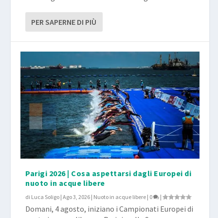
PER SAPERNE DI PIÙ
Parigi 2026 | Cosa aspettarsi dagli Europei di
nuoto in acque libere
di
Luca Soligo
|
Ago 3, 2026
|
Nuoto in acque libere
|
0
|
Domani, 4 agosto, iniziano i Campionati Europei di