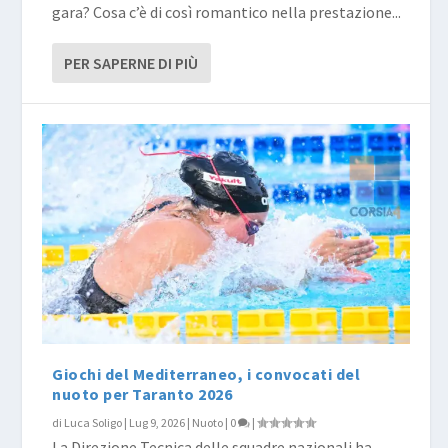
gara? Cosa c’è di così romantico nella prestazione...
PER SAPERNE DI PIÙ
Giochi del Mediterraneo, i convocati del
nuoto per Taranto 2026
di
Luca Soligo
|
Lug 9, 2026
|
Nuoto
|
0
|
La Direzione Tecnica delle squadre nazionali ha