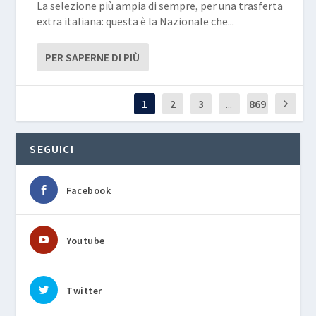
La selezione più ampia di sempre, per una trasferta
extra italiana: questa è la Nazionale che...
PER SAPERNE DI PIÙ
1
2
3
...
869
SEGUICI
Facebook
Youtube
Twitter