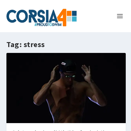
Tag:
stress