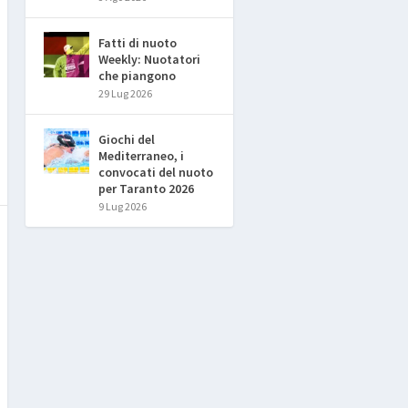
Fatti di nuoto
Weekly: Nuotatori
che piangono
29 Lug 2026
Giochi del
Mediterraneo, i
convocati del nuoto
per Taranto 2026
9 Lug 2026