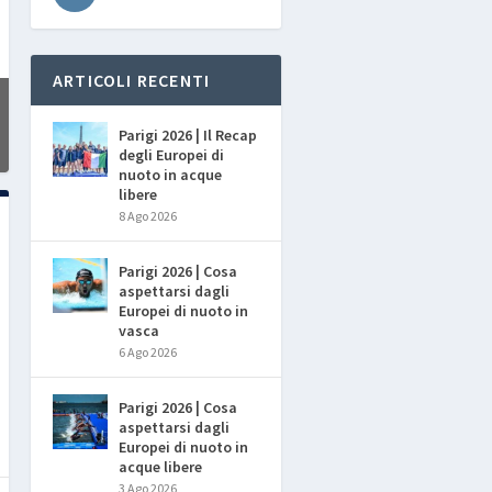
ARTICOLI RECENTI
Parigi 2026 | Il Recap
degli Europei di
nuoto in acque
libere
8 Ago 2026
Parigi 2026 | Cosa
aspettarsi dagli
Europei di nuoto in
vasca
6 Ago 2026
Parigi 2026 | Cosa
aspettarsi dagli
Europei di nuoto in
acque libere
3 Ago 2026