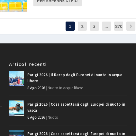
PER SAPERNE DI PIÙ
1
2
3
...
870
Articoli recenti
Parigi 2026 | Il Recap degli Europei di nuoto in acque
libere
8 Ago 2026
|
Nuoto in acque libere
Parigi 2026 | Cosa aspettarsi dagli Europei di nuoto in
vasca
6 Ago 2026
|
Nuoto
Parigi 2026 | Cosa aspettarsi dagli Europei di nuoto in