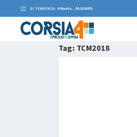
DI TENDENZA:
Il Nuoto… FA SCHIFO
Tag:
TCM2018