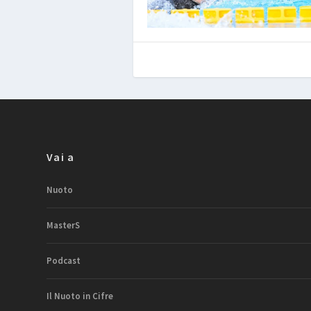
Vai a
Nuoto
MasterS
Podcast
Il Nuoto in Cifre