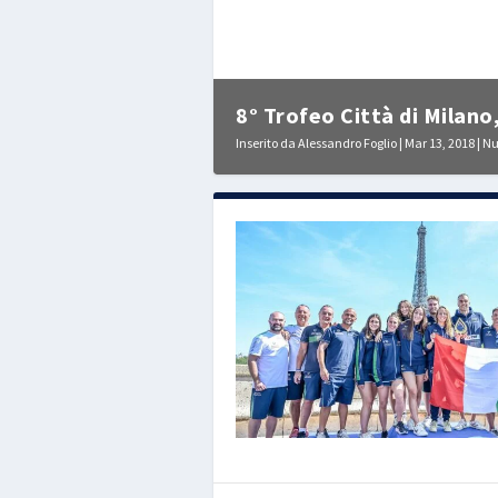
8° Trofeo Città di Milano,
Inserito da
Alessandro Foglio
|
Mar 13, 2018
|
Nu