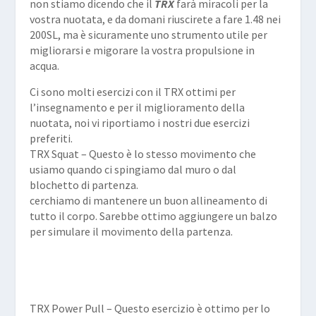
non stiamo dicendo che il
TRX
farà miracoli per la
vostra nuotata, e da domani riuscirete a fare 1.48 nei
200SL, ma è sicuramente uno strumento utile per
migliorarsi e migorare la vostra propulsione in
acqua.
Ci sono molti esercizi con il TRX ottimi per
l’insegnamento e per il miglioramento della
nuotata, noi vi riportiamo i nostri due esercizi
preferiti.
TRX Squat – Questo è lo stesso movimento che
usiamo quando ci spingiamo dal muro o dal
blochetto di partenza.
cerchiamo di mantenere un buon allineamento di
tutto il corpo. Sarebbe ottimo aggiungere un balzo
per simulare il movimento della partenza.
TRX Power Pull – Questo esercizio è ottimo per lo