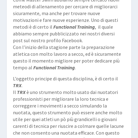
meteodi di allenamento per cercare di migliorarci
sicuramente, ma anche per trovare nuove
motivazioni e fare nuove esperienze. Uno di questi
metodi è di certo il
Functional Training
, il quale
abbiamo sempre pubblicizzato nei nostri diversi
post sul nostro profilo Facebook.
Con l’inizio della stagione parte la preparazione
atletica con molto lavoro a secco, ed è sicuramente
questo il momento migliore per poter dedicare più
tempo al
Functional Training
.
L’oggetto principe di questa disciplina, è di certo il
TRX
.
Il
TRX
è uno strumento molto usato dai nuotatori
professionisti per migliorare la loro tecnica e
correggere i movimenti a secco simulando la
nuotata, questo strumento può essere anche molto
utile per quei atleti un pò più grandicelli o giovani
carenti di tecnica per riuscire a colmare quelle lacune
che non consento una nuotata efficace. Con questo