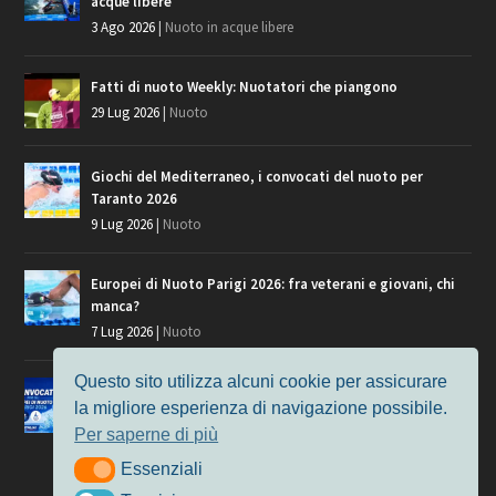
acque libere
3 Ago 2026
|
Nuoto in acque libere
Fatti di nuoto Weekly: Nuotatori che piangono
29 Lug 2026
|
Nuoto
Giochi del Mediterraneo, i convocati del nuoto per
Taranto 2026
9 Lug 2026
|
Nuoto
Europei di Nuoto Parigi 2026: fra veterani e giovani, chi
manca?
7 Lug 2026
|
Nuoto
Questo sito utilizza alcuni cookie per assicurare
Europei di Nuoto, i convocati per Parigi 2026
la migliore esperienza di navigazione possibile.
3 Lug 2026
|
Nuoto
Per saperne di più
Essenziali
Essenziali