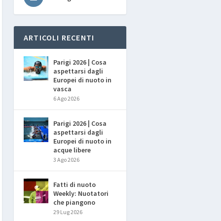
ARTICOLI RECENTI
Parigi 2026 | Cosa
aspettarsi dagli
Europei di nuoto in
vasca
6 Ago 2026
Parigi 2026 | Cosa
aspettarsi dagli
Europei di nuoto in
acque libere
3 Ago 2026
Fatti di nuoto
Weekly: Nuotatori
che piangono
29 Lug 2026