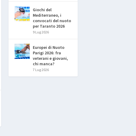
Giochi del
Mediterraneo, i
convocati del nuoto
per Taranto 2026
9 Lug 2026
Europei di Nuoto
Parigi 2026: fra
veterani e giovani,
chi manca?
7 Lug 2026