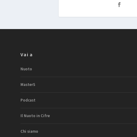
Vai a
Nuoto
MasterS
Podcast
Il Nuoto in Cifre
Chi siamo