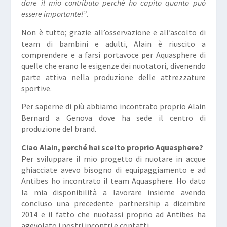
dare il mio contributo perchè ho capito quanto può
essere importante!”
.
Non è tutto; grazie all’osservazione e all’ascolto di
team di bambini e adulti, Alain è riuscito a
comprendere e a farsi portavoce per Aquasphere di
quelle che erano le esigenze dei nuotatori, divenendo
parte attiva nella produzione delle attrezzature
sportive.
Per saperne di più abbiamo incontrato proprio Alain
Bernard a Genova dove ha sede il centro di
produzione del brand.
Ciao Alain, perch
é hai scelto proprio Aquasphere?
Per sviluppare il mio progetto di nuotare in acque
ghiacciate avevo bisogno di equipaggiamento e ad
Antibes ho incontrato il team Aquasphere. Ho dato
la mia disponibilità a lavorare insieme avendo
concluso una precedente partnership a dicembre
2014 e il fatto che nuotassi proprio ad Antibes ha
agevolato i nostri incontri e contatti.