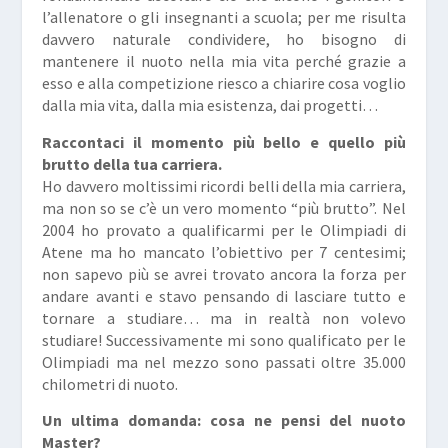
l’allenatore o gli insegnanti a scuola; per me risulta
davvero naturale condividere, ho bisogno di
mantenere il nuoto nella mia vita perché grazie a
esso e alla competizione riesco a chiarire cosa voglio
dalla mia vita, dalla mia esistenza, dai progetti…
Raccontaci il momento pi
ù bello e quello pi
ù
brutto della tua carriera.
Ho davvero moltissimi ricordi belli della mia carriera,
ma non so se c’è un vero momento “più brutto”. Nel
2004 ho provato a qualificarmi per le Olimpiadi di
Atene ma ho mancato l’obiettivo per 7 centesimi;
non sapevo più se avrei trovato ancora la forza per
andare avanti e stavo pensando di lasciare tutto e
tornare a studiare… ma in realtà non volevo
studiare! Successivamente mi sono qualificato per le
Olimpiadi ma nel mezzo sono passati oltre 35.000
chilometri di nuoto.
Un ultima domanda: cosa ne pensi del nuoto
Master?