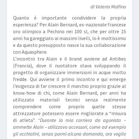
di Valeria Molfino
Quanto è importante condividere la propria
esperienza? Per Alain Bernard, ex-nazionale francese
oro olimpico a Pechino nei 100 sl, che per oltre 15
anni ha gareggiato ai massimi livelli, lo è moltissimo
e da questo presupposto nasce la sua collaborazione
con Aquasphere.
L’incontro tra Alain e il brand avviene ad Antibes
(Francia), dove il nuotatore stava sviluppando il
progetto di organizzare immersioni in acque molto
fredde. Qui avviene il primo incontro e qui emerge
l’esigenza di far crescere il marchio proprio grazie al
know-how di chi, come Alain Bernard, per anni ha
utilizzato materiali tecnici senza realmente
comprendere come proprio quelle stesse
attrezzature potessero essere migliorate a “misura
di atleta”.
“Durante la mia carriera da agonista –
ammette Alain – utilizzavo accessori, come ad esempio
gli occhialini, senza pormi alcuna domanda, ora voglio