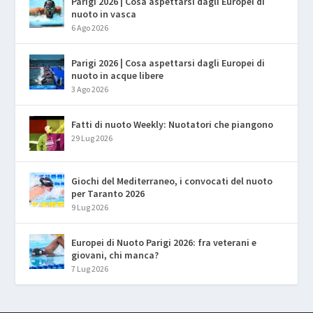
Parigi 2026 | Cosa aspettarsi dagli Europei di
nuoto in vasca
6 Ago 2026
Parigi 2026 | Cosa aspettarsi dagli Europei di
nuoto in acque libere
3 Ago 2026
Fatti di nuoto Weekly: Nuotatori che piangono
29 Lug 2026
Giochi del Mediterraneo, i convocati del nuoto
per Taranto 2026
9 Lug 2026
Europei di Nuoto Parigi 2026: fra veterani e
giovani, chi manca?
7 Lug 2026