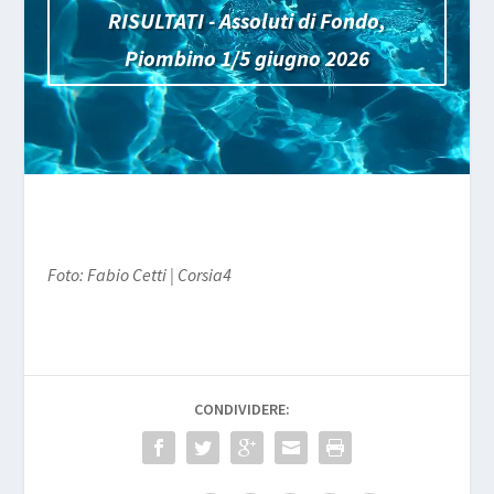
RISULTATI - Assoluti di Fondo,
Piombino 1/5 giugno 2026
Foto: Fabio Cetti | Corsia4
CONDIVIDERE: