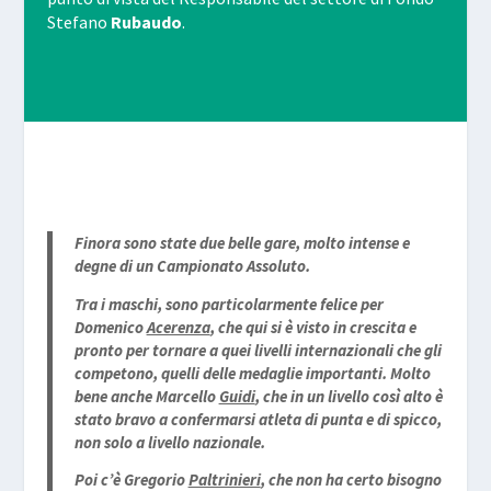
Stefano
Rubaudo
.
Finora sono state due belle gare, molto intense e
degne di un Campionato Assoluto.
Tra i maschi, sono particolarmente felice per
Domenico
Acerenza
, che qui si è visto in crescita e
pronto per tornare a quei livelli internazionali che gli
competono, quelli delle medaglie importanti. Molto
bene anche Marcello
Guidi
, che in un livello così alto è
stato bravo a confermarsi atleta di punta e di spicco,
non solo a livello nazionale.
Poi c’è Gregorio
Paltrinieri
, che non ha certo bisogno