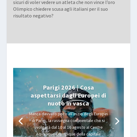
sicuri di voler vedere un atleta che non vince l’oro
Olimpico chiedere scusa agli italiani per il suo
risultato negativo?
Parigi 2026 | Cosa
aspettarsi dagli Europei di
nuoto in vasca
Manca davvero poco all’inizio degli Europei
di Parigi, la rassegna continentale che si
svolgerà dal 10 al 16 agosto al Centre
Aquatique Olympique della capitale