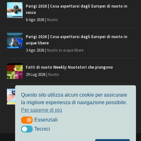
Parigi 2026 | Cosa aspettarsi dagli Europei di nuoto in
vasca
6 Ago 2026
|
Nuoto
Parigi 2026 | Cosa aspettarsi dagli Europei di nuoto in
acque libere
3 Ago 2026
|
Nuoto in acque libere
Fatti di nuoto Weekly: Nuotatori che piangono
29 Lug 2026
|
Nuoto
Giochi del Mediterraneo, i convocati del nuoto per
Questo sito utilizza alcuni cookie per assicurare
Taranto 2026
la migliore esperienza di navigazione possibile.
9 Lug 2026
|
Nuoto
Per saperne di più
Essenziali
Essenziali
Tecnici
Tecnici