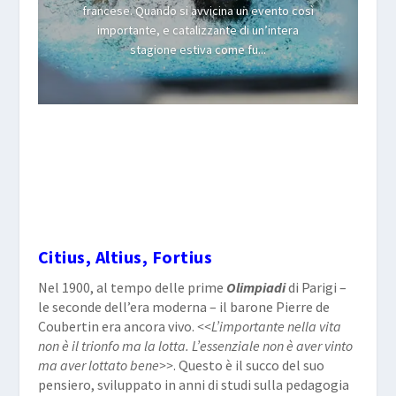
francese. Quando si avvicina un evento così
importante, e catalizzante di un’intera
stagione estiva come fu...
Citius, Altius, Fortius
Nel 1900, al tempo delle prime
Olimpiadi
di Parigi –
le seconde dell’era moderna – il barone Pierre de
Coubertin era ancora vivo.
<<L’importante nella vita
non è il trionfo ma la lotta. L’essenziale non è aver vinto
ma aver lottato bene>>
. Questo è il succo del suo
pensiero, sviluppato in anni di studi sulla pedagogia