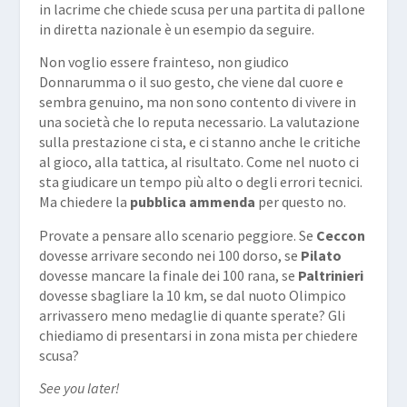
in lacrime che chiede scusa per una partita di pallone
in diretta nazionale è un esempio da seguire.
Non voglio essere frainteso, non giudico
Donnarumma o il suo gesto, che viene dal cuore e
sembra genuino, ma non sono contento di vivere in
una società che lo reputa necessario. La valutazione
sulla prestazione ci sta, e ci stanno anche le critiche
al gioco, alla tattica, al risultato. Come nel nuoto ci
sta giudicare un tempo più alto o degli errori tecnici.
Ma chiedere la
pubblica ammenda
per questo no.
Provate a pensare allo scenario peggiore. Se
Ceccon
dovesse arrivare secondo nei 100 dorso, se
Pilato
dovesse mancare la finale dei 100 rana, se
Paltrinieri
dovesse sbagliare la 10 km, se dal nuoto Olimpico
arrivassero meno medaglie di quante sperate? Gli
chiediamo di presentarsi in zona mista per chiedere
scusa?
See you later!