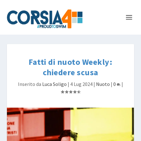
Fatti di nuoto Weekly:
chiedere scusa
Inserito da
Luca Soligo
|
4 Lug 2024
|
Nuoto
|
0
|