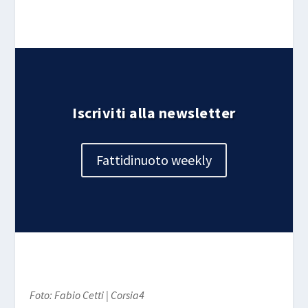
Iscriviti alla newsletter
Fattidinuoto weekly
Foto: Fabio Cetti | Corsia4