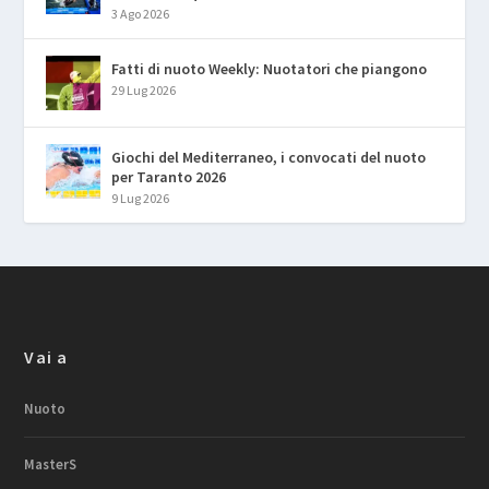
3 Ago 2026
Fatti di nuoto Weekly: Nuotatori che piangono
29 Lug 2026
Giochi del Mediterraneo, i convocati del nuoto
per Taranto 2026
9 Lug 2026
Vai a
Nuoto
MasterS