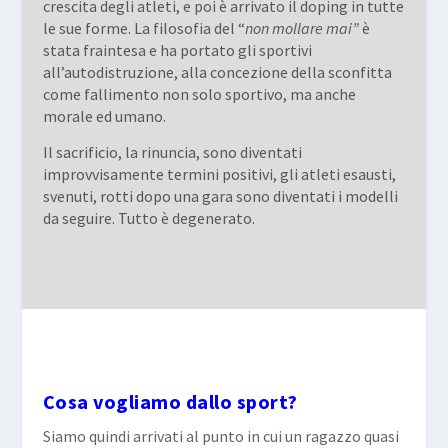
crescita degli atleti, e poi è arrivato il doping in tutte
le sue forme. La filosofia del “
non mollare mai”
è
stata fraintesa e ha portato gli sportivi
all’autodistruzione, alla concezione della sconfitta
come fallimento non solo sportivo, ma anche
morale ed umano.
Il sacrificio, la rinuncia, sono diventati
improvvisamente termini positivi, gli atleti esausti,
svenuti, rotti dopo una gara sono diventati i modelli
da seguire. Tutto è degenerato.
Cosa vogliamo dallo sport?
Siamo quindi arrivati al punto in cui un ragazzo quasi