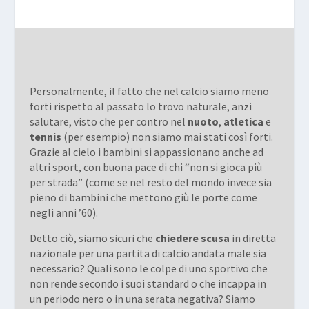
Personalmente, il fatto che nel calcio siamo meno
forti rispetto al passato lo trovo naturale, anzi
salutare, visto che per contro nel
nuoto
,
atletica
e
tennis
(per esempio) non siamo mai stati così forti.
Grazie al cielo i bambini si appassionano anche ad
altri sport, con buona pace di chi “non si gioca più
per strada” (come se nel resto del mondo invece sia
pieno di bambini che mettono giù le porte come
negli anni ’60).
Detto ciò, siamo sicuri che
chiedere scusa
in diretta
nazionale per una partita di calcio andata male sia
necessario? Quali sono le colpe di uno sportivo che
non rende secondo i suoi standard o che incappa in
un periodo nero o in una serata negativa? Siamo