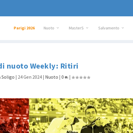
Parigi 2026
Nuoto
MasterS
Salvamento
 di nuoto Weekly: Ritiri
 Soligo
|
24 Gen 2024
|
Nuoto
|
0
|