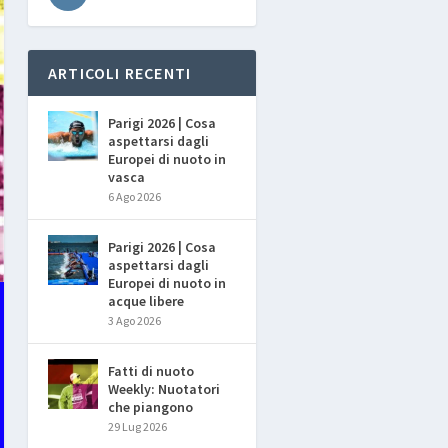
ARTICOLI RECENTI
Parigi 2026 | Cosa
aspettarsi dagli
Europei di nuoto in
vasca
6 Ago 2026
Parigi 2026 | Cosa
aspettarsi dagli
Europei di nuoto in
acque libere
3 Ago 2026
Fatti di nuoto
Weekly: Nuotatori
che piangono
29 Lug 2026