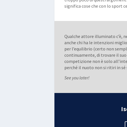
significa cose che con lo sport
Qualche attore illuminato c’è, n
anche chi ha le intenzioni miglior
per l’equilibrio (certo non sempl
continuamente, di trovare il su
competizione non è solo all’inte
perché il nuoto non si ritiri in 
See you later!
Is