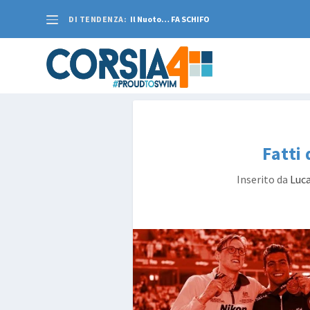
DI TENDENZA:
Il Nuoto… FA SCHIFO
Fatti
Inserito da
Luca