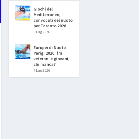
Giochi del
Mediterraneo, i
convocati del nuoto
per Taranto 2026
9 Lug 2026
Europei di Nuoto
Parigi 2026: fra
veterani e giovani,
chi manca?
7 Lug 2026