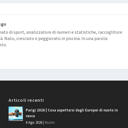
igo
ato di sport, analizzatore di numeri e statistiche, raccoglitore
tà. Nato, cresciuto e peggiorato in piscina. In una parola:
oto.
Articoli recenti
Parigi 2026 | Cosa aspettarsi dagli Europei di nuoto in
vasca
6 Ago 2026
|
Nuoto