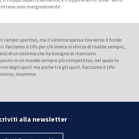
 centrano solo marginalmente.
el campo sportivo, ma il sistema spesso tira verso il fondo
i. Facciamo il tifo per chi invece si sforza di risalire sempre,
ice) di un sistema che ha bisogno di rilanciarsi
o posto in un mondo sempre più competitivo, nel quale la
rno degli sport ma anche tra gli sport. Facciamo il tifo
sé stesso, insomma.
criviti alla newsletter