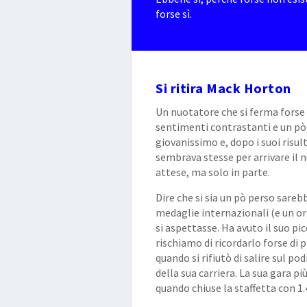
forse sì.
Si ritira Mack Horton
Un nuotatore che si ferma forse 
sentimenti contrastanti e un p
giovanissimo e, dopo i suoi risult
sembrava stesse per arrivare il 
attese, ma solo in parte.
Dire che si sia un pò perso sare
medaglie internazionali (e un or
si aspettasse. Ha avuto il suo pi
rischiamo di ricordarlo forse di 
quando si rifiutò di salire sul po
della sua carriera. La sua gara pi
quando chiuse la staffetta con 1