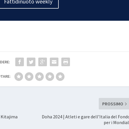
Fattidinuoto weekly
DERE:
TARE:
PROSSIMO
 Kitajima
Doha 2024 | Atleti e gare dell’Italia del Fond
per i Mondial