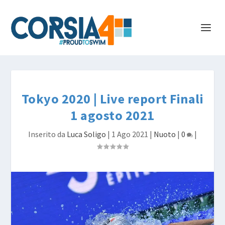
Tokyo 2020 | Live report Finali
1 agosto 2021
Inserito da
Luca Soligo
|
1 Ago 2021
|
Nuoto
|
0
|