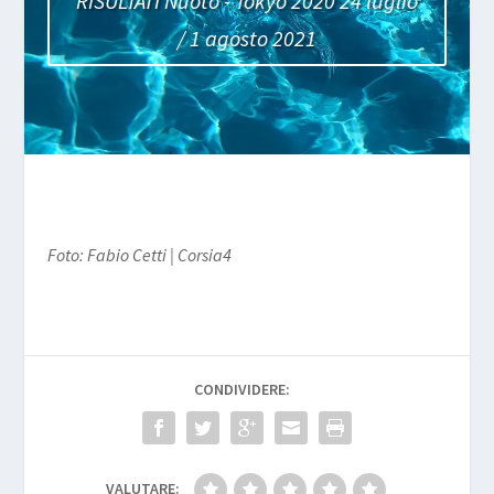
RISULTATI Nuoto - Tokyo 2020 24 luglio
/ 1 agosto 2021
Foto: Fabio Cetti | Corsia4
CONDIVIDERE:
VALUTARE: