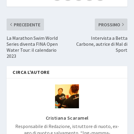
PRECEDENTE
PROSSIMO
La Marathon Swim World
Intervista a Betta
Series diventa FINA Open
Carbone, autrice di Mal di
Water Tour: il calendario
Sport
2023
CIRCA L'AUTORE
Cristiana Scaramel
Responsabile di Redazione, istruttore di nuoto, ex-
ago di nuoto e salvamento, “Ing-mamma-