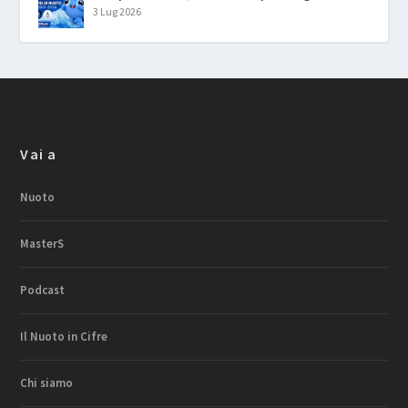
3 Lug 2026
Vai a
Nuoto
MasterS
Podcast
Il Nuoto in Cifre
Chi siamo