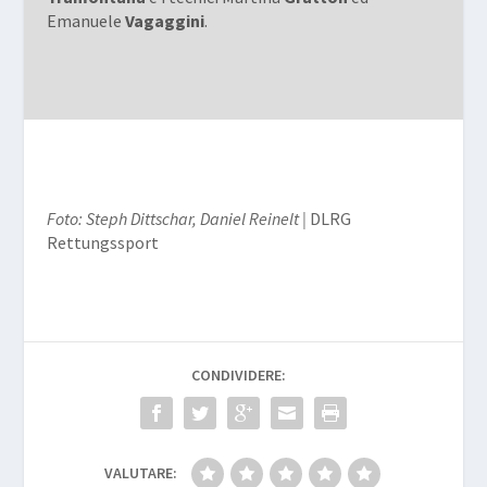
Emanuele
Vagaggini
.
Foto: Steph Dittschar, Daniel Reinelt |
DLRG
Rettungssport
CONDIVIDERE:
VALUTARE: