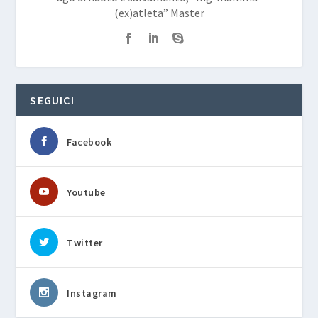
(ex)atleta” Master
SEGUICI
Facebook
Youtube
Twitter
Instagram