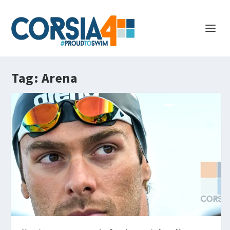
Tag:
Arena