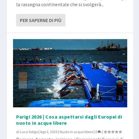
la rassegna continentale che si svolgerà...
PER SAPERNE DI PIÙ
Parigi 2026 | Cosa aspettarsi dagli Europei di
nuoto in acque libere
di
Luca Soligo
|
Ago 3, 2026
|
Nuoto in acque libere
|
0
|