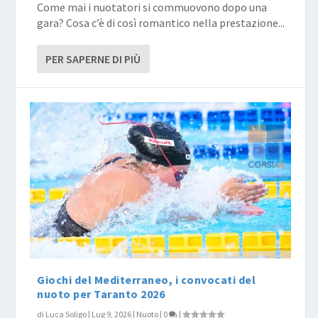
Come mai i nuotatori si commuovono dopo una
gara? Cosa c’è di così romantico nella prestazione...
PER SAPERNE DI PIÙ
Giochi del Mediterraneo, i convocati del
nuoto per Taranto 2026
di
Luca Soligo
|
Lug 9, 2026
|
Nuoto
|
0
|