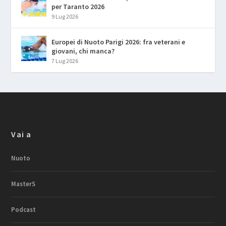
per Taranto 2026
9 Lug 2026
Europei di Nuoto Parigi 2026: fra veterani e
giovani, chi manca?
7 Lug 2026
Vai a
Nuoto
MasterS
Podcast