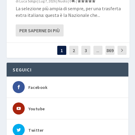
di
Luca Soligo
|
Lug 7, 2026
|
Nuoto
|
0
|
La selezione più ampia di sempre, per una trasferta
extra italiana: questa è la Nazionale che...
PER SAPERNE DI PIÙ
1
2
3
...
869
SEGUICI
Facebook
Youtube
Twitter