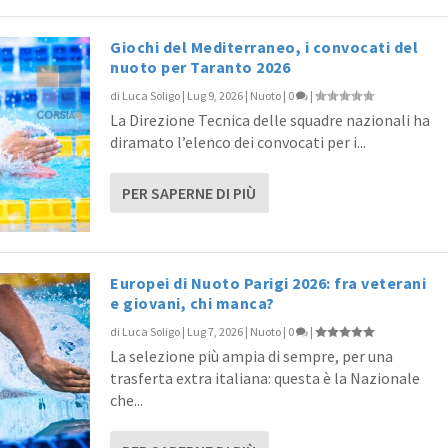
Giochi del Mediterraneo, i convocati del
nuoto per Taranto 2026
di
Luca Soligo
|
Lug 9, 2026
|
Nuoto
|
0
|
La Direzione Tecnica delle squadre nazionali ha
diramato l’elenco dei convocati per i...
PER SAPERNE DI PIÙ
Europei di Nuoto Parigi 2026: fra veterani
e giovani, chi manca?
di
Luca Soligo
|
Lug 7, 2026
|
Nuoto
|
0
|
La selezione più ampia di sempre, per una
trasferta extra italiana: questa è la Nazionale
che...