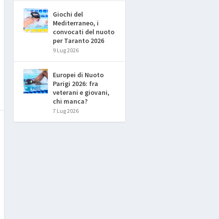
Giochi del
Mediterraneo, i
convocati del nuoto
per Taranto 2026
9 Lug 2026
Europei di Nuoto
Parigi 2026: fra
veterani e giovani,
chi manca?
7 Lug 2026