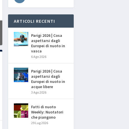
ARTICOLI RECENTI
Parigi 2026 | Cosa
aspettarsi dagli
Europei di nuoto in
vasca
6 Ago 2026
Parigi 2026 | Cosa
aspettarsi dagli
Europei di nuoto in
acque libere
3 Ago 2026
Fatti di nuoto
Weekly: Nuotatori
che piangono
29 Lug 2026