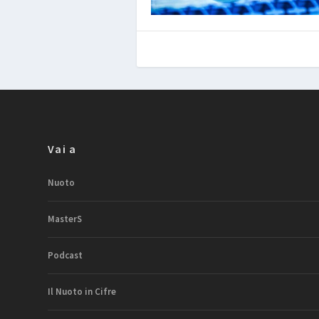
Vai a
Nuoto
MasterS
Podcast
Il Nuoto in Cifre