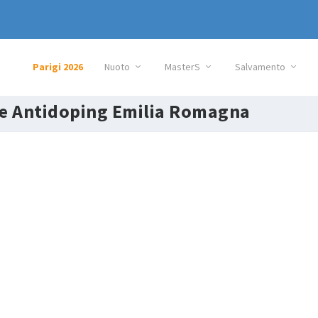
Parigi 2026
Nuoto
MasterS
Salvamento
e Antidoping Emilia Romagna