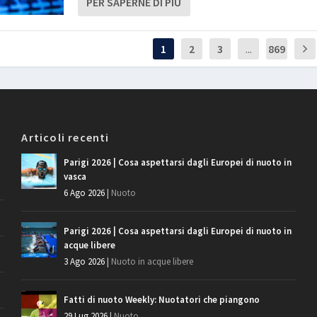
PER SAPERNE DI PIÙ
1
2
3
...
869
Articoli recenti
Parigi 2026 | Cosa aspettarsi dagli Europei di nuoto in
vasca
6 Ago 2026
|
Nuoto
Parigi 2026 | Cosa aspettarsi dagli Europei di nuoto in
acque libere
3 Ago 2026
|
Nuoto in acque libere
Fatti di nuoto Weekly: Nuotatori che piangono
29 Lug 2026
|
Nuoto