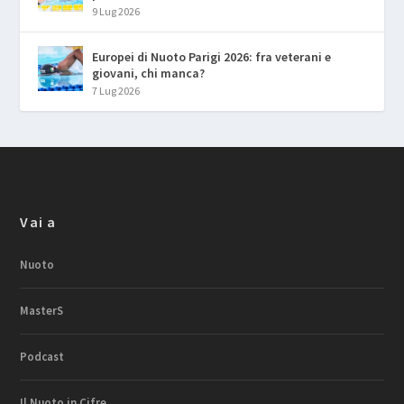
9 Lug 2026
Europei di Nuoto Parigi 2026: fra veterani e
giovani, chi manca?
7 Lug 2026
Vai a
Nuoto
MasterS
Podcast
Il Nuoto in Cifre