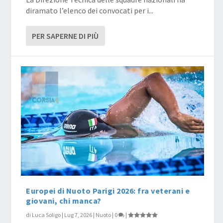
diramato l’elenco dei convocati per i...
PER SAPERNE DI PIÙ
Europei di Nuoto Parigi 2026: fra veterani e
giovani, chi manca?
di
Luca Soligo
|
Lug 7, 2026
|
Nuoto
|
0
|