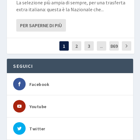
La selezione più ampia di sempre, per una trasferta
extra italiana: questa è la Nazionale che...
PER SAPERNE DI PIÙ
1
2
3
...
869
SEGUICI
Facebook
Youtube
Twitter