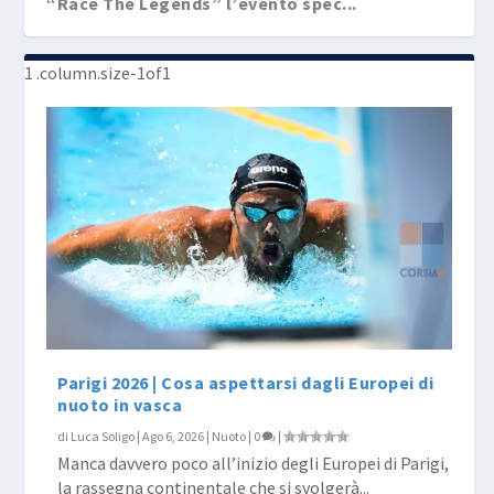
“Race The Legends” l’evento spec...
Parigi 2026 | Cosa aspettarsi dagli Europei di
nuoto in vasca
di
Luca Soligo
|
Ago 6, 2026
|
Nuoto
|
0
|
Manca davvero poco all’inizio degli Europei di Parigi,
la rassegna continentale che si svolgerà...