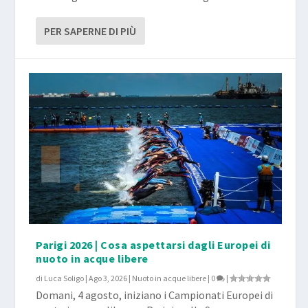
PER SAPERNE DI PIÙ
Parigi 2026 | Cosa aspettarsi dagli Europei di
nuoto in acque libere
di
Luca Soligo
|
Ago 3, 2026
|
Nuoto in acque libere
|
0
|
Domani, 4 agosto, iniziano i Campionati Europei di