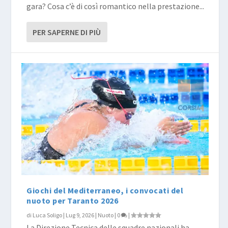
gara? Cosa c’è di così romantico nella prestazione...
PER SAPERNE DI PIÙ
Giochi del Mediterraneo, i convocati del
nuoto per Taranto 2026
di
Luca Soligo
|
Lug 9, 2026
|
Nuoto
|
0
|
La Direzione Tecnica delle squadre nazionali ha