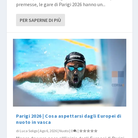
premesse, le gare di Parigi 2026 hanno un...
PER SAPERNE DI PIÙ
Parigi 2026 | Cosa aspettarsi dagli Europei di
nuoto in vasca
di
Luca Soligo
|
Ago 6, 2026
|
Nuoto
|
0
|