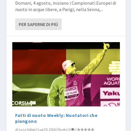
Domani, 4 agosto, iniziano i Campionati Europei di
nuoto in acque libere, a Parigi, nella Senna,...
PER SAPERNE DI PIÙ
Fatti di nuoto Weekly: Nuotatori che
piangono
di
Luca Soligo
|
Lug 29, 2026
|
Nuoto
|
0
|