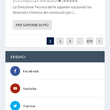
di
Luca Soligo
|
Lug 9, 2026
|
Nuoto
|
0
|
La Direzione Tecnica delle squadre nazionali ha
diramato l’elenco dei convocati per i...
PER SAPERNE DI PIÙ
1
2
3
...
870
SEGUICI
Facebook
Youtube
Twitter