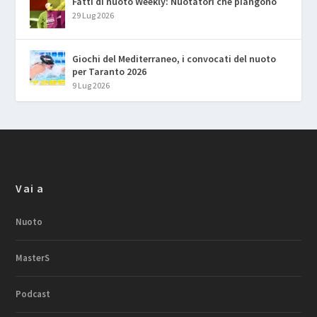
Fatti di nuoto Weekly: Nuotatori che piangono
29 Lug 2026
Giochi del Mediterraneo, i convocati del nuoto
per Taranto 2026
9 Lug 2026
Vai a
Nuoto
MasterS
Podcast