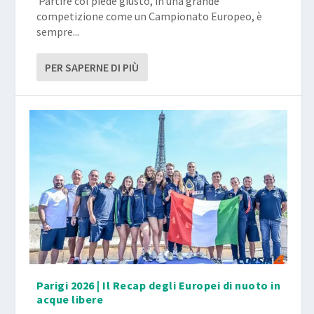
​ Partire col piede giusto, in una grande
competizione come un Campionato Europeo, è
sempre...
PER SAPERNE DI PIÙ
Parigi 2026 | Il Recap degli Europei di nuoto in
acque libere