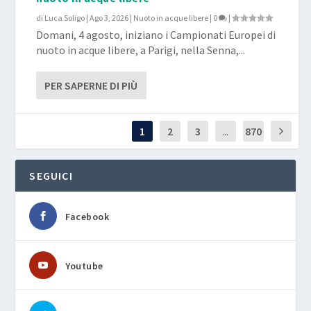
di
Luca Soligo
|
Ago 3, 2026
|
Nuoto in acque libere
|
0
|
Domani, 4 agosto, iniziano i Campionati Europei di
nuoto in acque libere, a Parigi, nella Senna,...
PER SAPERNE DI PIÙ
1
2
3
...
870
SEGUICI
Facebook
Youtube