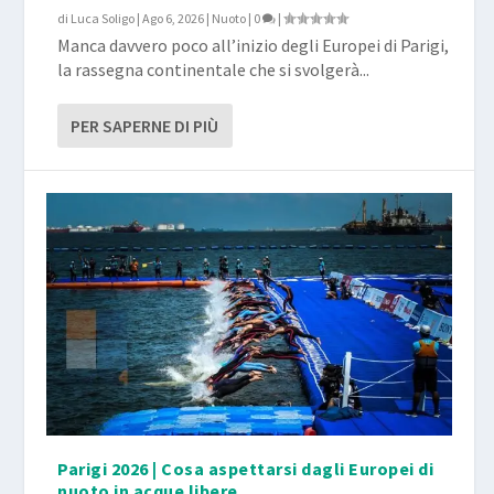
di
Luca Soligo
|
Ago 6, 2026
|
Nuoto
|
0
|
Manca davvero poco all’inizio degli Europei di Parigi,
la rassegna continentale che si svolgerà...
PER SAPERNE DI PIÙ
Parigi 2026 | Cosa aspettarsi dagli Europei di
nuoto in acque libere