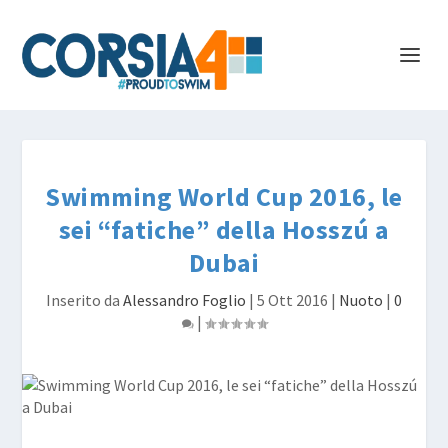
Swimming World Cup 2016, le
sei “fatiche” della Hosszú a
Dubai
Inserito da
Alessandro Foglio
|
5 Ott 2016
|
Nuoto
|
0
|