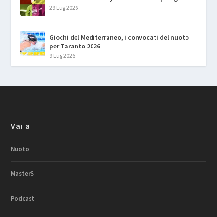
29 Lug 2026
Giochi del Mediterraneo, i convocati del nuoto
per Taranto 2026
9 Lug 2026
Vai a
Nuoto
MasterS
Podcast