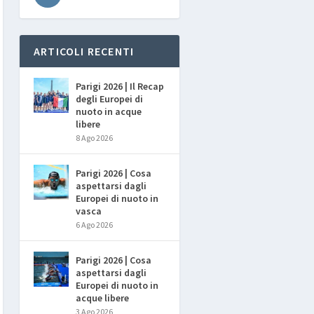
ARTICOLI RECENTI
Parigi 2026 | Il Recap
degli Europei di
nuoto in acque
libere
8 Ago 2026
Parigi 2026 | Cosa
aspettarsi dagli
Europei di nuoto in
vasca
6 Ago 2026
Parigi 2026 | Cosa
aspettarsi dagli
Europei di nuoto in
acque libere
3 Ago 2026