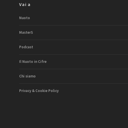
Vai a
Nuoto
MasterS
Podcast
Il Nuoto in Cifre
Chi siamo
Privacy & Cookie Policy