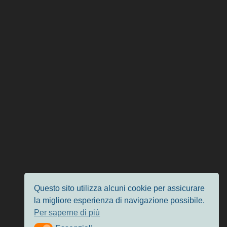
Questo sito utilizza alcuni cookie per assicurare
la migliore esperienza di navigazione possibile.
Per saperne di più