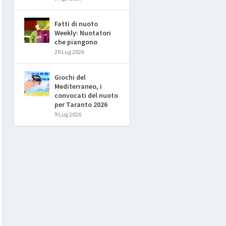
Fatti di nuoto
Weekly: Nuotatori
che piangono
29 Lug 2026
Giochi del
Mediterraneo, i
convocati del nuoto
per Taranto 2026
9 Lug 2026