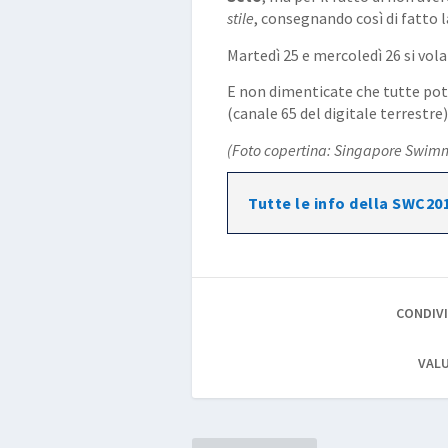
stile
, consegnando così di fatto l
Martedì 25 e mercoledì 26 si vol
E non dimenticate che tutte potet
(canale 65 del digitale terrestre)
(Foto copertina: Singapore Swimm
Tutte le info della SWC201
CONDIVI
VALU