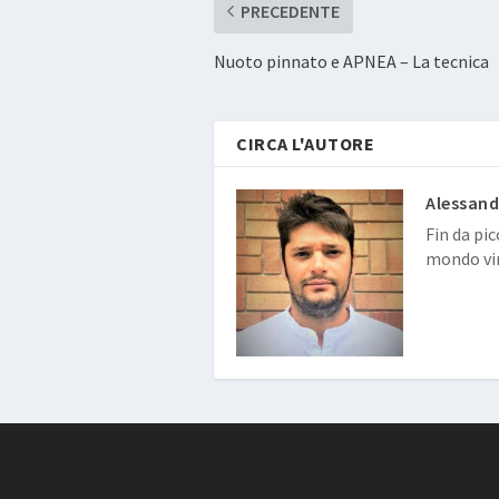
PRECEDENTE
Nuoto pinnato e APNEA – La tecnica
CIRCA L'AUTORE
Alessand
Fin da pic
mondo vir