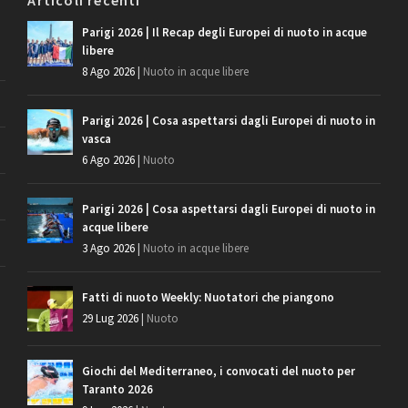
Parigi 2026 | Il Recap degli Europei di nuoto in acque
libere
8 Ago 2026
|
Nuoto in acque libere
Parigi 2026 | Cosa aspettarsi dagli Europei di nuoto in
vasca
6 Ago 2026
|
Nuoto
Parigi 2026 | Cosa aspettarsi dagli Europei di nuoto in
acque libere
3 Ago 2026
|
Nuoto in acque libere
Fatti di nuoto Weekly: Nuotatori che piangono
29 Lug 2026
|
Nuoto
Giochi del Mediterraneo, i convocati del nuoto per
Taranto 2026