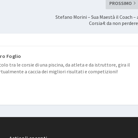
PROSSIMO
Stefano Morini – Sua Maestà il Coach – 
Corsia4: da non perdere
ro Foglio
colo tra le corsie di una piscina, da atleta e da istruttore, gira il
tualmente a caccia dei migliori risultati e competizioni!
Articoli recenti