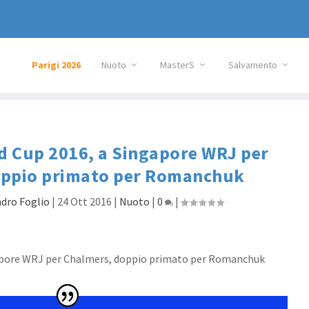
Parigi 2026
Nuoto
MasterS
Salvamento
 Cup 2016, a Singapore WRJ per
oppio primato per Romanchuk
dro Foglio
|
24 Ott 2016
|
Nuoto
|
0
|