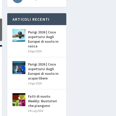
ARTICOLI RECENTI
Parigi 2026 | Cosa
aspettarsi dagli
Europei di nuoto in
vasca
6 Ago 2026
Parigi 2026 | Cosa
aspettarsi dagli
Europei di nuoto in
acque libere
3 Ago 2026
Fatti di nuoto
Weekly: Nuotatori
che piangono
29 Lug 2026