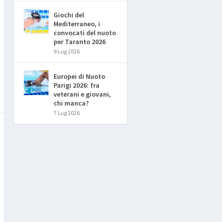
Giochi del
Mediterraneo, i
convocati del nuoto
per Taranto 2026
9 Lug 2026
Europei di Nuoto
Parigi 2026: fra
veterani e giovani,
chi manca?
7 Lug 2026