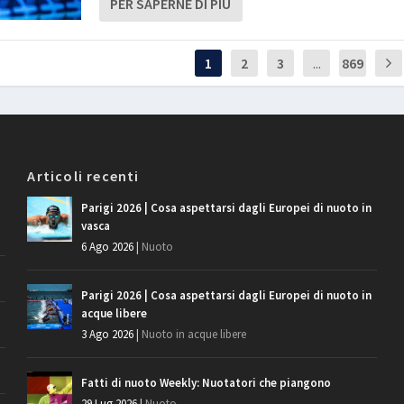
PER SAPERNE DI PIÙ
1
2
3
...
869
Articoli recenti
Parigi 2026 | Cosa aspettarsi dagli Europei di nuoto in
vasca
6 Ago 2026
|
Nuoto
Parigi 2026 | Cosa aspettarsi dagli Europei di nuoto in
acque libere
3 Ago 2026
|
Nuoto in acque libere
Fatti di nuoto Weekly: Nuotatori che piangono
29 Lug 2026
|
Nuoto