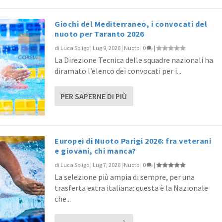
Giochi del Mediterraneo, i convocati del
nuoto per Taranto 2026
di
Luca Soligo
|
Lug 9, 2026
|
Nuoto
|
0
|
La Direzione Tecnica delle squadre nazionali ha
diramato l’elenco dei convocati per i...
PER SAPERNE DI PIÙ
Europei di Nuoto Parigi 2026: fra veterani
e giovani, chi manca?
di
Luca Soligo
|
Lug 7, 2026
|
Nuoto
|
0
|
La selezione più ampia di sempre, per una
trasferta extra italiana: questa è la Nazionale
che...