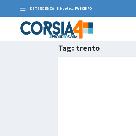
DI TENDENZA:
Il Nuoto… FA SCHIFO
Tag:
trento