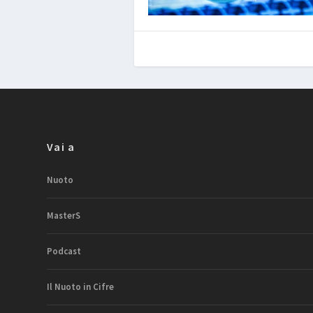
Vai a
Nuoto
MasterS
Podcast
Il Nuoto in Cifre