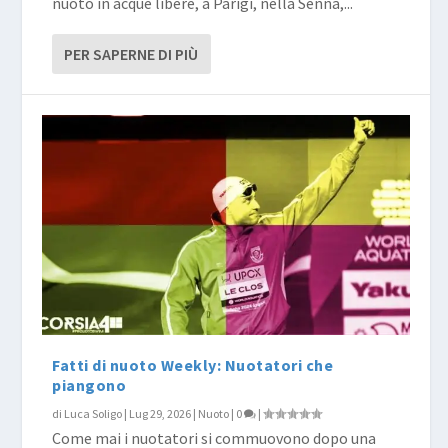
nuoto in acque libere, a Parigi, nella Senna,...
PER SAPERNE DI PIÙ
Fatti di nuoto Weekly: Nuotatori che
piangono
di
Luca Soligo
|
Lug 29, 2026
|
Nuoto
|
0
|
Come mai i nuotatori si commuovono dopo una