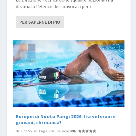
diramato l’elenco dei convocati per i...
PER SAPERNE DI PIÙ
Europei di Nuoto Parigi 2026: fra veterani e
giovani, chi manca?
di
Luca Soligo
|
Lug 7, 2026
|
Nuoto
|
0
|