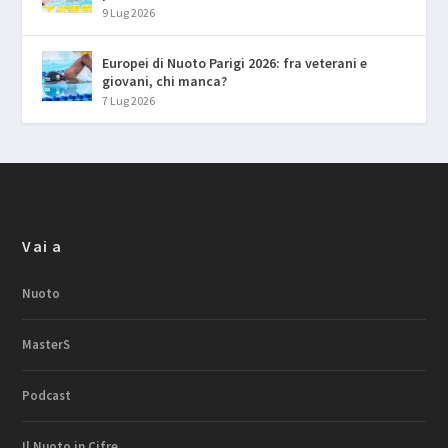
9 Lug 2026
Europei di Nuoto Parigi 2026: fra veterani e
giovani, chi manca?
7 Lug 2026
Vai a
Nuoto
MasterS
Podcast
Il Nuoto in Cifre