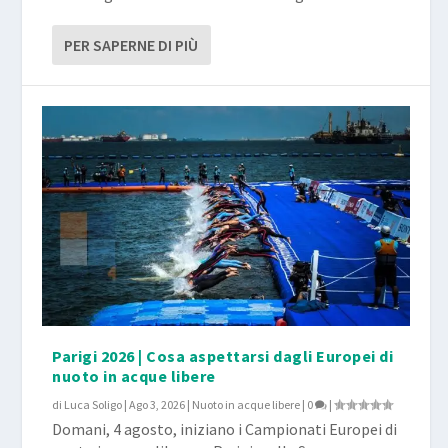
PER SAPERNE DI PIÙ
Parigi 2026 | Cosa aspettarsi dagli Europei di
nuoto in acque libere
di
Luca Soligo
|
Ago 3, 2026
|
Nuoto in acque libere
|
0
|
Domani, 4 agosto, iniziano i Campionati Europei di