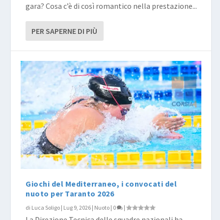
gara? Cosa c’è di così romantico nella prestazione...
PER SAPERNE DI PIÙ
Giochi del Mediterraneo, i convocati del
nuoto per Taranto 2026
di
Luca Soligo
|
Lug 9, 2026
|
Nuoto
|
0
|
La Direzione Tecnica delle squadre nazionali ha