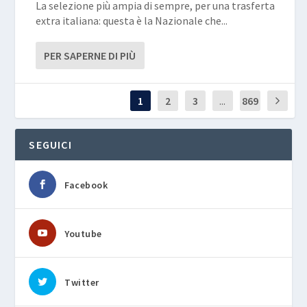
La selezione più ampia di sempre, per una trasferta
extra italiana: questa è la Nazionale che...
PER SAPERNE DI PIÙ
1
2
3
...
869
SEGUICI
Facebook
Youtube
Twitter