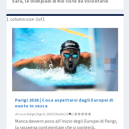
Sara, le Olimpiadi di Rio viste da Volontario
Parigi 2026 | Cosa aspettarsi dagli Europei di
nuoto in vasca
di
Luca Soligo
|
Ago 6, 2026
|
Nuoto
|
0
|
Manca davvero poco all’inizio degli Europei di Parigi,
la rassegna continentale che si svolgerà...