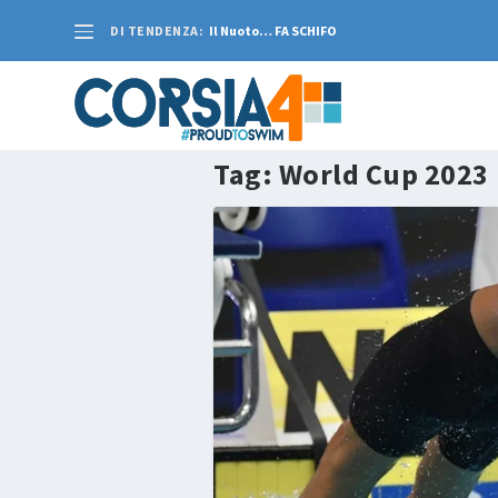
DI TENDENZA:
Il Nuoto… FA SCHIFO
Tag:
World Cup 2023