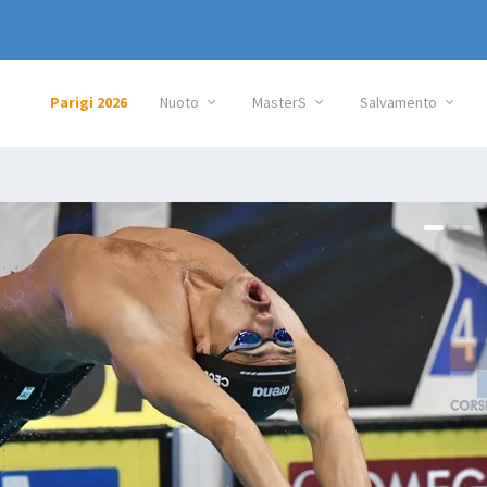
Parigi 2026
Nuoto
MasterS
Salvamento