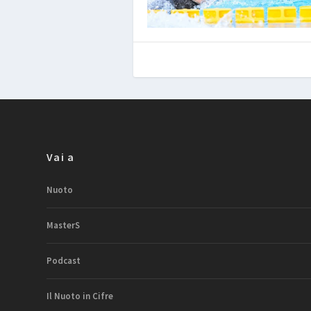
Vai a
Nuoto
MasterS
Podcast
Il Nuoto in Cifre