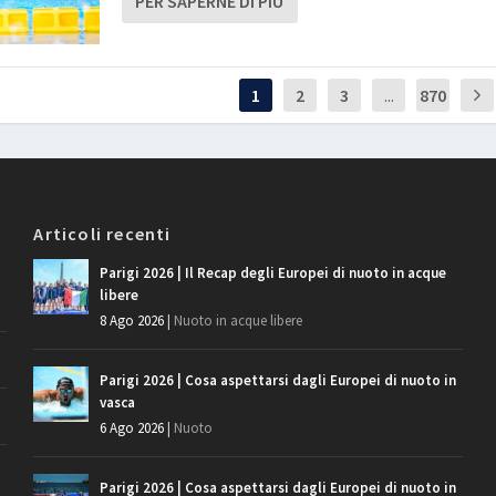
PER SAPERNE DI PIÙ
1
2
3
...
870
Articoli recenti
Parigi 2026 | Il Recap degli Europei di nuoto in acque
libere
8 Ago 2026
|
Nuoto in acque libere
Parigi 2026 | Cosa aspettarsi dagli Europei di nuoto in
vasca
6 Ago 2026
|
Nuoto
Parigi 2026 | Cosa aspettarsi dagli Europei di nuoto in