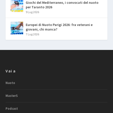
Giochi del Mediterraneo, i convocati del nuoto
per Taranto 2026
9 Lug 2026
Europei di Nuoto Parigi 2026: fra veterani e
giovani, chi manca?
7 Lug 2026
Vai a
Nuoto
MasterS
Podcast