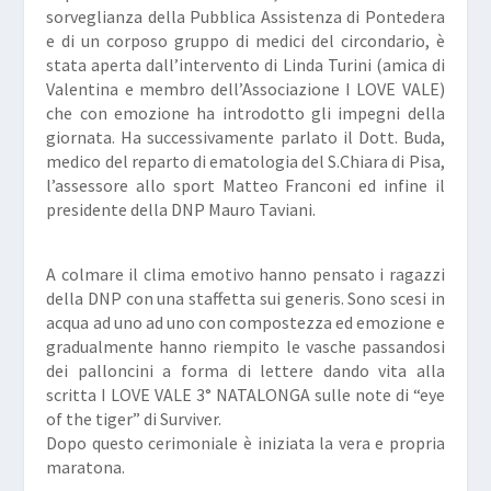
sorveglianza della Pubblica Assistenza di Pontedera
e di un corposo gruppo di medici del circondario, è
stata aperta dall’intervento di Linda Turini (amica di
Valentina e membro dell’Associazione I LOVE VALE)
che con emozione ha introdotto gli impegni della
giornata. Ha successivamente parlato il Dott. Buda,
medico del reparto di ematologia del S.Chiara di Pisa,
l’assessore allo sport Matteo Franconi ed infine il
presidente della DNP Mauro Taviani.
A colmare il clima emotivo hanno pensato i ragazzi
della DNP con una staffetta sui generis. Sono scesi in
acqua ad uno ad uno con compostezza ed emozione e
gradualmente hanno riempito le vasche passandosi
dei palloncini a forma di lettere dando vita alla
scritta I LOVE VALE 3° NATALONGA sulle note di “eye
of the tiger” di Surviver.
Dopo questo cerimoniale è iniziata la vera e propria
maratona.