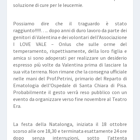
soluzione di cure per le leucemie.
Possiamo dire che il traguardo è stato
raggiunto!!!!!….. dopo anni di duro lavoro da parte dei
genitori di Valentina e dei volontari dell’Associazione
I LOVE VALE – Onlus che sulle orme del
temperamento, rispettivamente, della loro figlia e
amica si sono adoperati per realizzare un desiderio
espresso più volte da Valentina prima di lasciare la
sua vita terrena. Non rimane che la consegna ufficiale
nelle mani del Prof.Petrini, primario del Reparto di
Ematologia dell’Ospedale di Santa Chiara di Pisa.
Probabilmente il gesto verrà reso pubblico con un
evento da organizzare verso fine novembre al Teatro
Era.
La festa della Natalonga, iniziata il 18 ottobre
scorso alle ore 18,30 e terminata esattamente 24 ore
dopo senza interruzioni, sotto l’attenta