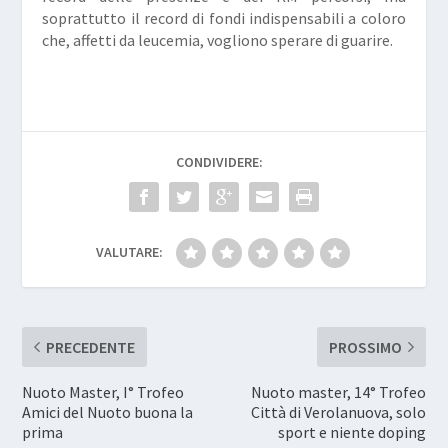
soprattutto il record di fondi indispensabili a coloro
che, affetti da leucemia, vogliono sperare di guarire.
CONDIVIDERE:
VALUTARE:
PRECEDENTE
PROSSIMO
Nuoto Master, I° Trofeo
Nuoto master, 14° Trofeo
Amici del Nuoto buona la
Città di Verolanuova, solo
prima
sport e niente doping