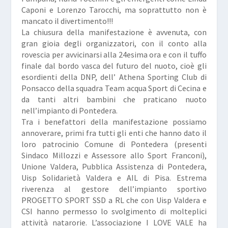
Caponi e Lorenzo Tarocchi, ma soprattutto non è
mancato il divertimento!!!
La chiusura della manifestazione è avvenuta, con
gran gioia degli organizzatori, con il conto alla
rovescia per avvicinarsi alla 24esima ora e con il tuffo
finale dal bordo vasca del futuro del nuoto, cioè gli
esordienti della DNP, dell’ Athena Sporting Club di
Ponsacco della squadra Team acqua Sport di Cecina e
da tanti altri bambini che praticano nuoto
nell’impianto di Pontedera.
Tra i benefattori della manifestazione possiamo
annoverare, primi fra tutti gli enti che hanno dato il
loro patrocinio Comune di Pontedera (presenti
Sindaco Millozzi e Assessore allo Sport Franconi),
Unione Valdera, Pubblica Assistenza di Pontedera,
Uisp Solidarietà Valdera e AIL di Pisa. Estrema
riverenza al gestore dell’impianto sportivo
PROGETTO SPORT SSD a RL che con Uisp Valdera e
CSI hanno permesso lo svolgimento di molteplici
attività natarorie. L’associazione I LOVE VALE ha