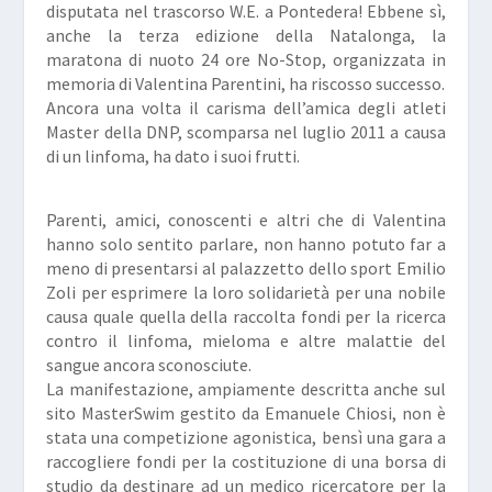
disputata nel trascorso W.E. a Pontedera!
Ebbene sì,
anche la terza edizione della Natalonga, la
maratona di nuoto 24 ore No-Stop, organizzata in
memoria di Valentina Parentini, ha riscosso successo.
Ancora una volta il carisma dell’amica degli atleti
Master della DNP, scomparsa nel luglio 2011 a causa
di un linfoma, ha dato i suoi frutti.
Parenti, amici, conoscenti e altri che di Valentina
hanno solo sentito parlare, non hanno potuto far a
meno di presentarsi al palazzetto dello sport Emilio
Zoli per esprimere la loro solidarietà per una nobile
causa quale quella della raccolta fondi per la ricerca
contro il linfoma, mieloma e altre malattie del
sangue ancora sconosciute.
La manifestazione, ampiamente descritta anche sul
sito MasterSwim gestito da Emanuele Chiosi, non è
stata una competizione agonistica, bensì una gara a
raccogliere fondi per la costituzione di una borsa di
studio da destinare ad un medico ricercatore per la