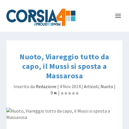
Nuoto, Viareggio tutto da
capo, il Mussi si sposta a
Massarosa
Inserito da
Redazione
|
4 Nov 2014
|
Articoli
,
Nuoto
|
0
|