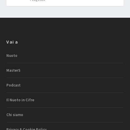
Vai a
Nuoto
MasterS
Podcast
Il Nuoto in Cifre
Chi siamo
Privacy & Cookie Policy