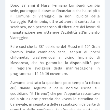
Dopo 37 anni il Mussi Femiano Lombardi cambia
sede, purtroppo il dissesto finanziario che ha colpito
il Comune di Viareggio, la non liquidità della
Viareggio Patrimonio, oltre ad avere il contratto in
scadenza, non permettono di effettuare dei lavori di
manutenzione per ottenere l’agibilità all’impianto
Viareggino.
Ed è cosi che la 38° edizione del Mussi e il 10° Gran
Premio Italia cambiano sede, seppur di pochi
chilometri, trasferendosi al vicino Impianto di
Massarosa, che ha garantito la disponibilità per
il regolare svolgersi della manifestazione in
programma il 14-15-16 novembre.
Avevamo trattato la questione poco tempo fa (
clicca
qui
) dando seguito a delle notizie uscite sul
quotidiano “il Tirreno”, che per l’appunto raccontava
della situazione precaria che viveva la cittadina del
Carnevale, in seguito a delle segnalazioni da parte di
utenti e delle conferme telefoniche da parte del