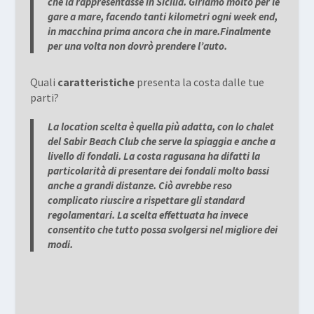
che la rappresentasse in Sicilia. Giriamo molto per le
gare a mare, facendo tanti kilometri ogni week end,
in macchina prima ancora che in mare.Finalmente
per una volta non dovrò prendere l’auto.
Quali
caratteristiche
presenta la costa dalle tue
parti?
La location scelta è quella più adatta, con lo chalet
del Sabir Beach Club che serve la spiaggia e anche a
livello di fondali. La costa ragusana ha difatti la
particolarità di presentare dei fondali molto bassi
anche a grandi distanze. Ciò avrebbe reso
complicato riuscire a rispettare gli standard
regolamentari. La scelta effettuata ha invece
consentito che tutto possa svolgersi nel migliore dei
modi.