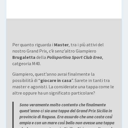
Per quanto riguarda i
Master
, tra i più attivi del
nostro Grand Prix, c’è senz’altro Giampiero
Brugaletta
della
Polisportiva Sport Club Erea
,
catgeoria M40.
Giampiero, quest’anno avrai finalmente la
possibilità di “
giocare in casa
”. Sarete in tanti tra
master e agonisti. La considerate una tappa come le
altre oppure ha un significato particolare?
Sono veramente molto contento che finalmente
quest’anno ci sia una tappa del Grand Prix Sicilia in
provincia di Ragusa. Era assurdo che una costa così
ampia e con un mare così bello non avesse una tappa