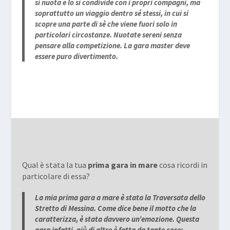
si nuota e lo si condivide con i propri compagni, ma
soprattutto un viaggio dentro sé stessi, in cui si
scopre una parte di sè che viene fuori solo in
particolari circostanze. Nuotate sereni senza
pensare alla competizione. La gara master deve
essere puro divertimento.
Qual è stata la tua
prima gara in mare
cosa ricordi in
particolare di essa?
La mia prima gara a mare è stata la Traversata dello
Stretto di Messina. Come dice bene il motto che la
caratterizza, è stata davvero un’emozione. Questa
gara infatti, più di altre è fatta da tante cose: