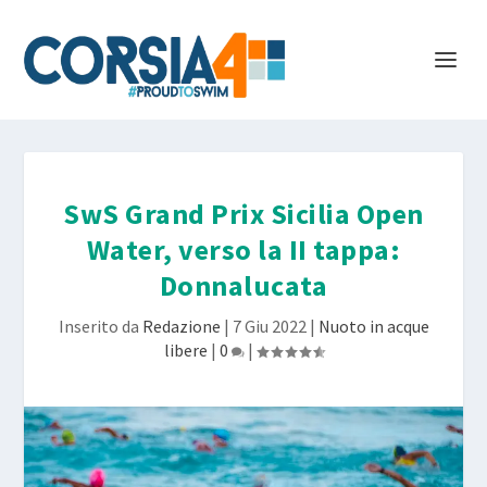
SwS Grand Prix Sicilia Open
Water, verso la II tappa:
Donnalucata
Inserito da
Redazione
|
7 Giu 2022
|
Nuoto in acque
libere
|
0
|