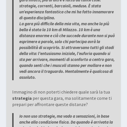
strategie, correnti, barcaioli, meduse. È stata
un’esperienza fantastica che mi ha fatto innamorare
di questa disciplina.
La gara più difficile della mia vita, ma anche la più
bella è stata la 10 km di Milazzo. 10 km è una
distanza enorme e ciò che succede durante non si può
esprimere a parole, solo chi partecipa avrà la
possibilità di scoprirlo. Si attraversano tutti gli stadi
della vita: l’entusiasmo iniziale, l’euforia quando si
sta per arrivare, momenti di sconforto a centro gara,
quando senti che i muscoli stanno per mollare e non
vedi ancora il traguardo. Mentalmente è qualcosa di
assoluto.
Immagino di non poterti chiedere quale sarà la tua
strategia
per questa gara, ma solitamente come ti
prepari per affrontare queste distanze?
Io non uso strategie, ma vado a sensazioni, in base
anche alla condizione fisica. Da quando è arrivata la