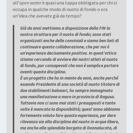
all’
open water
è quasi una tappa obbligata per chi si
occupa in qualche modo di nuoto di fondo o era
un’idea che avevate già da tempo?
Già da anni mettiamo a disposizione della FIN la
nostra struttura per il nuoto di fondo; sono stati
organizzati anche delle conviviali e siamo ben lieti di
continuare questa collaborazione, che per noi è
un’esperienza decisamente positiva. In quest’ottica
stiamo cercando di avviare dei nostri atleti al nuoto
di fondo, pur consapevoli che non è semplice portare
avanti questa disciplina.
È un progetto che ho in mente da anni, anche perché
essendo Presidente di una società di nuoto titolare di
due stabilimenti balneari, ho sempre immaginato
una manifestazione a mare in provincia di Ragusa.
Tuttavia non ci sono mai stati i presupposti e tante
volte è mancata la disponibilità; quest’anno abbiamo
fortemente voluto fare questa esperienza, per dare
rilevanza sia alla disciplina del nuoto in acque libere,
ma anche alla splendida borgata di Donnalucata, di