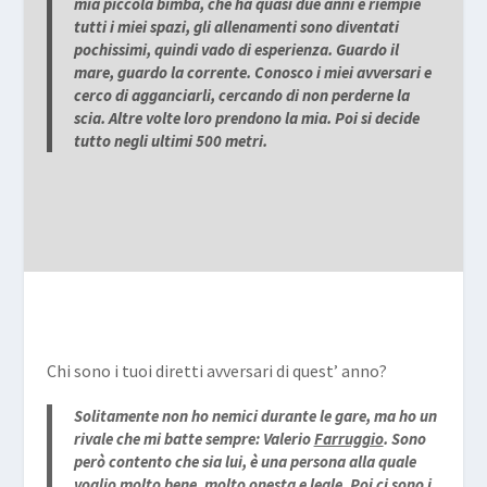
mia piccola bimba, che ha quasi due anni e riempie
tutti i miei spazi, gli allenamenti sono diventati
pochissimi, quindi vado di esperienza. Guardo il
mare, guardo la corrente. Conosco i miei avversari e
cerco di agganciarli, cercando di non perderne la
scia. Altre volte loro prendono la mia. Poi si decide
tutto negli ultimi 500 metri.
Chi sono i tuoi diretti avversari di quest’ anno?
Solitamente non ho nemici durante le gare, ma ho un
rivale che mi batte sempre: Valerio
Farruggio
. Sono
però contento che sia lui, è una persona alla quale
voglio molto bene, molto onesta e leale. Poi ci sono i