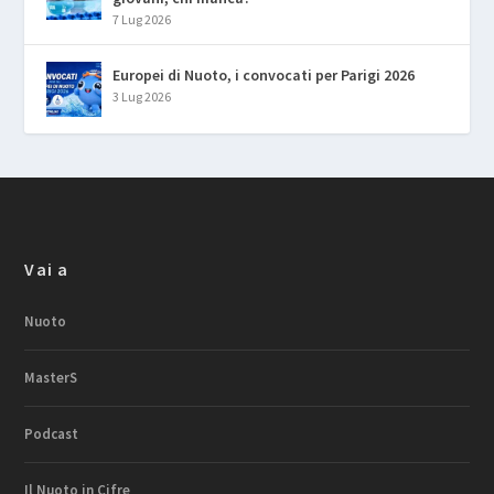
7 Lug 2026
Europei di Nuoto, i convocati per Parigi 2026
3 Lug 2026
Vai a
Nuoto
MasterS
Podcast
Il Nuoto in Cifre