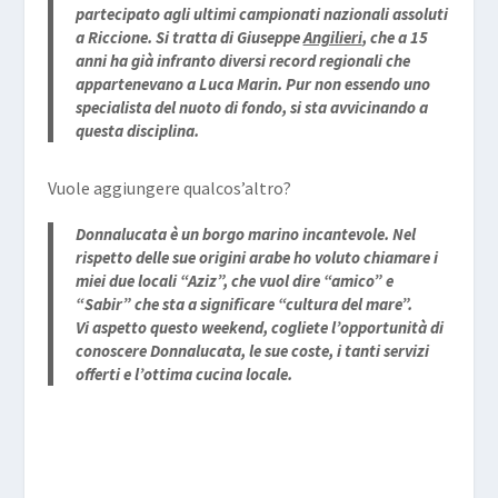
partecipato agli ultimi campionati nazionali assoluti
a Riccione. Si tratta di Giuseppe
Angilieri
, che a 15
anni ha già infranto diversi record regionali che
appartenevano a Luca Marin. Pur non essendo uno
specialista del nuoto di fondo, si sta avvicinando a
questa disciplina.
Vuole aggiungere qualcos’altro?
Donnalucata è un borgo marino incantevole. Nel
rispetto delle sue origini arabe ho voluto chiamare i
miei due locali “Aziz”, che vuol dire “amico” e
“Sabir” che sta a significare “cultura del mare”.
Vi aspetto questo weekend, cogliete l’opportunità di
conoscere Donnalucata, le sue coste, i tanti servizi
offerti e l’ottima cucina locale.