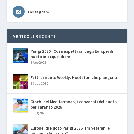
Instagram
ARTICOLI RECENTI
Parigi 2026 | Cosa aspettarsi dagli Europei di
nuoto in acque libere
3 Ago 2026
Fatti di nuoto Weekly: Nuotatori che piangono
29 Lug 2026
Giochi del Mediterraneo, i convocati del nuoto
per Taranto 2026
9 Lug 2026
Europei di Nuoto Parigi 2026: fra veterani e
giovani, chi manca?