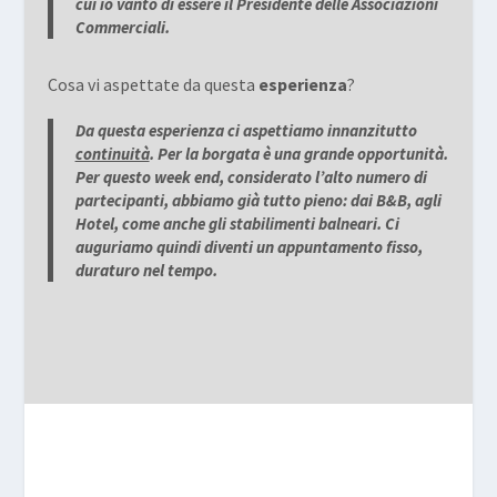
cui io vanto di essere il Presidente delle Associazioni
Commerciali.
Cosa vi aspettate da questa
esperienza
?
Da questa esperienza ci aspettiamo innanzitutto
continuità
. Per la borgata è una grande opportunità.
Per questo week end, considerato l’alto numero di
partecipanti, abbiamo già tutto pieno: dai B&B, agli
Hotel, come anche gli stabilimenti balneari. Ci
auguriamo quindi diventi un appuntamento fisso,
duraturo nel tempo.