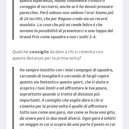
questa esperienza, hanno finalmente trovato il
coraggio di iscriversi, anche se li ho dovuti pressare
parecchio. Però adesso non vedono l’ora! Siamo più
di 20 iscritti, che per Ragusa credo sia un record
assoluto. La cosa che più mi rende felice è che
avremo la possibilità di presentarci a una tappa del
Grand Prix come squadra e non i soliti 3-4.
Qualche
consiglio
da dare a chi si cimenta con
queste distanze per la prima volta?
Ho sempre insistito con i miei compagni di squadra,
cercando di invogliarli e cercando di fargli capire
quanto sia fantastico questo sport, che ti aiuta a
scoprire i tuoi limiti e ad affrontare le tue paure,
soprattutto quando si tratta di distanze più
importanti. Il consiglio che voglio dare a chi si
cimenta per la prima volta è quello di affrontare
tutto non come una gara, ma come se fosse una gita,
da vivere però in due modi diversi. Ogni gara è infatti
un viaggio in cui si scopre da una parte il posto in cui