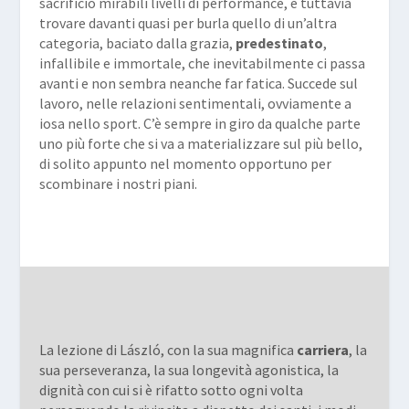
sacrificio mirabili livelli di performance, e tuttavia
trovare davanti quasi per burla quello di un’altra
categoria, baciato dalla grazia,
predestinato
,
infallibile e immortale, che inevitabilmente ci passa
avanti e non sembra neanche far fatica. Succede sul
lavoro, nelle relazioni sentimentali, ovviamente a
iosa nello sport. C’è sempre in giro da qualche parte
uno più forte che si va a materializzare sul più bello,
di solito appunto nel momento opportuno per
scombinare i nostri piani.
La lezione di László, con la sua magnifica
carriera
, la
sua perseveranza, la sua longevità agonistica, la
dignità con cui si è rifatto sotto ogni volta