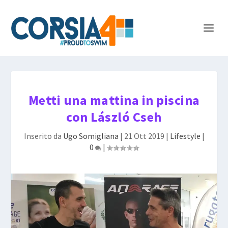
Metti una mattina in piscina
con László Cseh
Inserito da
Ugo Somigliana
|
21 Ott 2019
|
Lifestyle
|
0
|