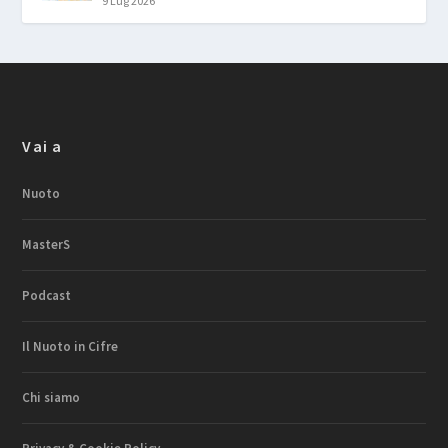
9 Lug 2026
Vai a
Nuoto
MasterS
Podcast
Il Nuoto in Cifre
Chi siamo