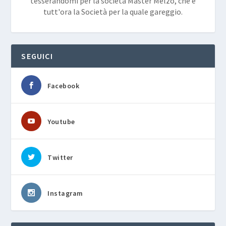
tesserandomi per la società Master Melzo, che è
tutt'ora la Società per la quale gareggio.
SEGUICI
Facebook
Youtube
Twitter
Instagram